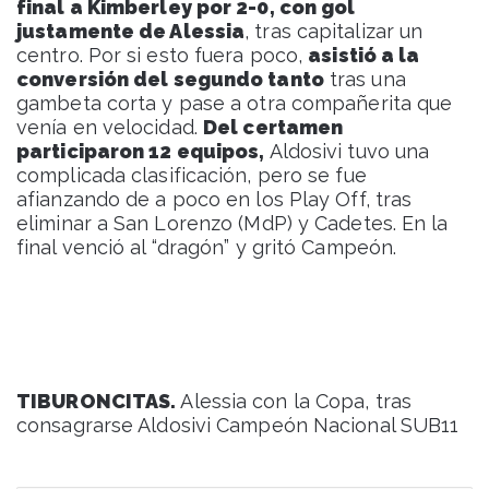
final a Kimberley por 2-0, con gol
justamente de Alessia
, tras capitalizar un
centro. Por si esto fuera poco,
asistió a la
conversión del segundo tanto
tras una
gambeta corta y pase a otra compañerita que
venía en velocidad.
Del certamen
participaron 12 equipos,
Aldosivi tuvo una
complicada clasificación, pero se fue
afianzando de a poco en los Play Off, tras
eliminar a San Lorenzo (MdP) y Cadetes. En la
final venció al “dragón” y gritó Campeón.
TIBURONCITAS.
Alessia con la Copa, tras
consagrarse Aldosivi Campeón Nacional SUB11