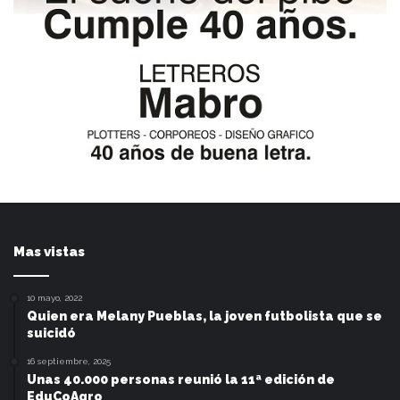
Mas vistas
10 mayo, 2022
Quien era Melany Pueblas, la joven futbolista que se
suicidó
16 septiembre, 2025
Unas 40.000 personas reunió la 11ª edición de
EduCoAgro