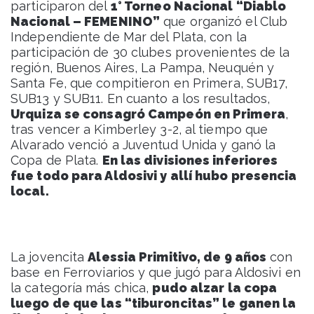
participaron del
1° Torneo Nacional “Diablo
Nacional – FEMENINO”
que organizó el Club
Independiente de Mar del Plata, con la
participación de 30 clubes provenientes de la
región, Buenos Aires, La Pampa, Neuquén y
Santa Fe, que compitieron en Primera, SUB17,
SUB13 y SUB11. En cuanto a los resultados,
Urquiza se consagró Campeón en Primera
,
tras vencer a Kimberley 3-2, al tiempo que
Alvarado venció a Juventud Unida y ganó la
Copa de Plata.
En las divisiones inferiores
fue todo para Aldosivi y allí hubo presencia
local.
La jovencita
Alessia Primitivo, de 9 años
con
base en Ferroviarios y que jugó para Aldosivi en
la categoría más chica,
pudo alzar la copa
luego de que las “tiburoncitas” le ganen la