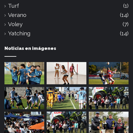
Turf
(1)
Verano
(14)
Voley
(7)
Yatching
(14)
Noticias en imágenes