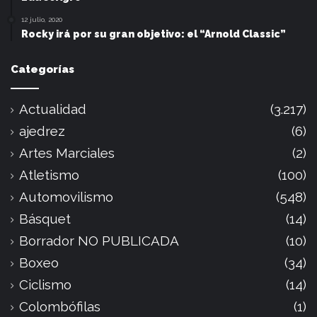
12 julio, 2020
Rocky irá por su gran objetivo: el “Arnold Classic”
Categorías
Actualidad
(3.217)
ajedrez
(6)
Artes Marciales
(2)
Atletismo
(100)
Automovilismo
(548)
Básquet
(14)
Borrador NO PUBLICADA
(10)
Boxeo
(34)
Ciclismo
(14)
Colombófilas
(1)