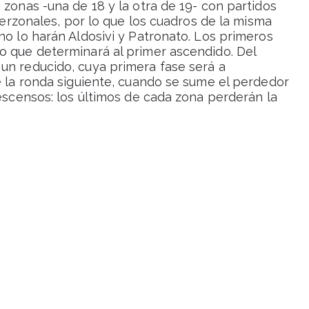
 zonas -una de 18 y la otra de 19- con partidos
nterzonales, por lo que los cuadros de la misma
no lo harán Aldosivi y Patronato. Los primeros
o que determinará al primer ascendido. Del
un reducido, cuya primera fase será a
e la ronda siguiente, cuando se sume el perdedor
Descensos: los últimos de cada zona perderán la