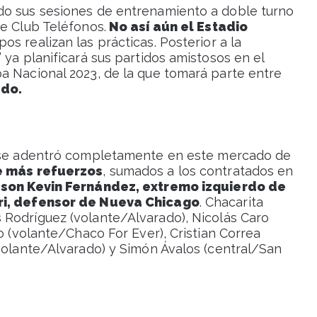
do sus sesiones de entrenamiento a doble turno
de Club Teléfonos.
No así aún el Estadio
os realizan las prácticas. Posterior a la
 ya planificará sus partidos amistosos en el
a Nacional 2023, de la que tomará parte entre
ado.
 se adentró completamente en este mercado de
de más refuerzos
, sumados a los contratados en
 son Kevin Fernández, extremo izquierdo de
eri, defensor de Nueva Chicago
. Chacarita
 Rodríguez (volante/Alvarado), Nicolás Caro
o (volante/Chaco For Ever), Cristian Correa
(volante/Alvarado) y Simón Ávalos (central/San