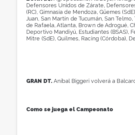
Defensores Unidos de Zárate, Defensores
(RC), Gimnasia de Mendoza, Güemes (SdE)
Juan, San Martín de Tucumán, San Telmo, 
de Rafaela, Atlanta, Brown de Adrogué, C
Deportivo Mandiyú, Estudiantes (BSAS), Fe
Mitre (SdE), Quilmes, Racing (Córdoba), Dep
GRAN DT.
Aníbal Biggeri volverá a Balcar
Como se juega el Campeonato