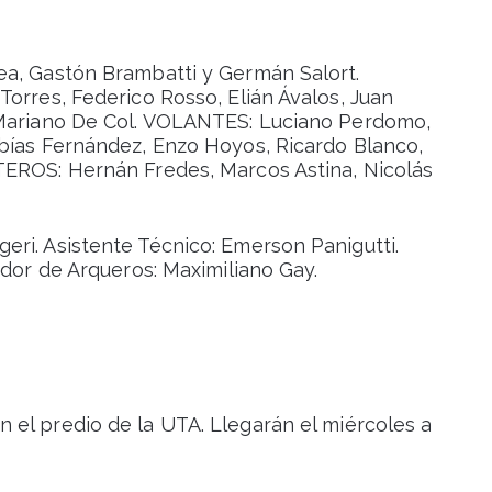
ea, Gastón Brambatti y Germán Salort.
orres, Federico Rosso, Elián Ávalos, Juan
 Mariano De Col. VOLANTES: Luciano Perdomo,
bías Fernández, Enzo Hoyos, Ricardo Blanco,
TEROS: Hernán Fredes, Marcos Astina, Nicolás
ri. Asistente Técnico: Emerson Panigutti.
ador de Arqueros: Maximiliano Gay.
n el predio de la UTA. Llegarán el miércoles a