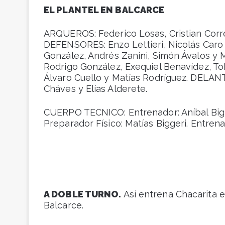
EL PLANTEL EN BALCARCE
ARQUEROS: Federico Losas, Cristian Corr
DEFENSORES: Enzo Lettieri, Nicolás Caro T
González, Andrés Zanini, Simón Ávalos y
Rodrigo González, Exequiel Benavídez, To
Álvaro Cuello y Matías Rodríguez. DELAN
Cháves y Elías Alderete.
CUERPO TECNICO: Entrenador: Aníbal Bigge
Preparador Físico: Matías Biggeri. Entren
A DOBLE TURNO.
Así entrena Chacarita e
Balcarce.