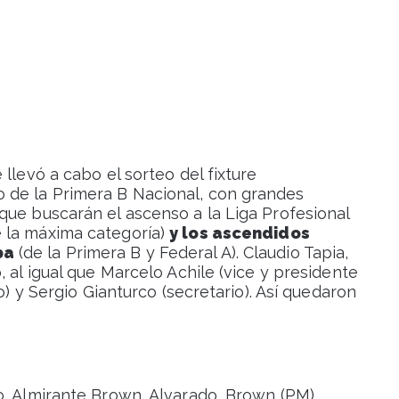
llevó a cabo el sorteo del fixture
de la Primera B Nacional, con grandes
que buscarán el ascenso a la Liga Profesional
 la máxima categoría)
y los ascendidos
ba
(de la Primera B y Federal A). Claudio Tapia,
 al igual que Marcelo Achile (vice y presidente
o) y Sergio Gianturco (secretario). Así quedaron
o, Almirante Brown, Alvarado, Brown (PM),