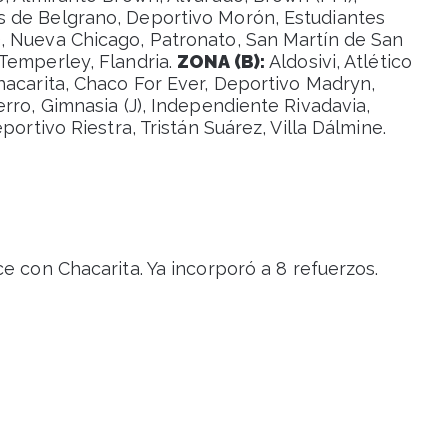
 de Belgrano, Deportivo Morón, Estudiantes
, Nueva Chicago, Patronato, San Martín de San
Temperley, Flandria.
ZONA (B):
Aldosivi, Atlético
hacarita, Chaco For Ever, Deportivo Madryn,
rro, Gimnasia (J), Independiente Rivadavia,
ortivo Riestra, Tristán Suárez, Villa Dálmine.
ce con Chacarita. Ya incorporó a 8 refuerzos.