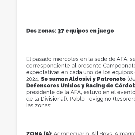
Dos zonas: 37 equipos en juego
El pasado miércoles en la sede de AFA, se 
correspondiente al presente Campeonato 
expectativas en cada uno de los equipos 
2024.
Se suman Aldosivi y Patronato
(de
Defensores Unidos y Racing de Córdo
presidente de la AFA, estuvo en el evento,
de la Divisional), Pablo Toviggino (tesorer
las zonas:
ZONA (A):
Agropecuario, All Boys, Almagr