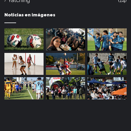
Yatching
(14)
Noticias en imágenes