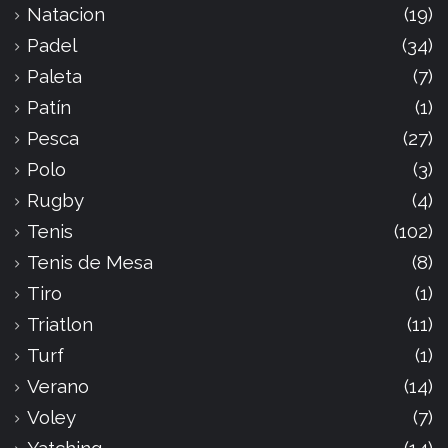
Natacion
(19)
Padel
(34)
Paleta
(7)
Patín
(1)
Pesca
(27)
Polo
(3)
Rugby
(4)
Tenis
(102)
Tenis de Mesa
(8)
Tiro
(1)
Triatlon
(11)
Turf
(1)
Verano
(14)
Voley
(7)