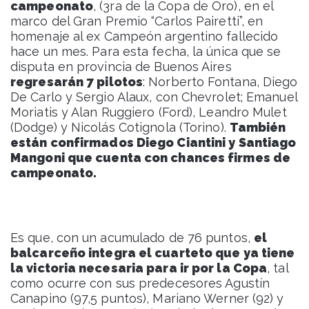
campeonato
, (3ra de la Copa de Oro), en el
marco del Gran Premio “Carlos Pairetti”, en
homenaje al ex Campeón argentino fallecido
hace un mes. Para esta fecha, la única que se
disputa en provincia de Buenos Aires
regresarán 7 pilotos
: Norberto Fontana, Diego
De Carlo y Sergio Alaux, con Chevrolet; Emanuel
Moriatis y Alan Ruggiero (Ford), Leandro Mulet
(Dodge) y Nicolás Cotignola (Torino).
También
están confirmados Diego Ciantini y Santiago
Mangoni que cuenta con chances firmes de
campeonato.
Es que, con un acumulado de 76 puntos,
el
balcarceño integra el cuarteto que ya tiene
la victoria necesaria para ir por la Copa
, tal
como ocurre con sus predecesores Agustín
Canapino (97,5 puntos), Mariano Werner (92) y