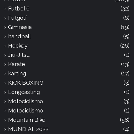
Futbol 6
(32)
Futgolf
(6)
Gimnasia
(19)
handball
(5)
Hockey
(26)
Jiu-Jitsu
(1)
Karate
(13)
karting
(17)
KICK BOXING
(3)
Longcasting
(1)
Motociclismo
(3)
Motociclismo
(1)
Mountain Bike
(58)
MUNDIAL 2022
(4)