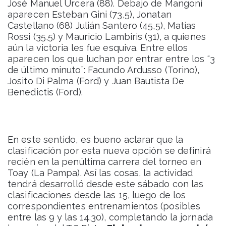
José Manuel Urcera (88). Debajo de Mangoni
aparecen Esteban Gini (73,5), Jonatan
Castellano (68) Julián Santero (45,5), Matías
Rossi (35,5) y Mauricio Lambiris (31), a quienes
aún la victoria les fue esquiva. Entre ellos
aparecen los que luchan por entrar entre los “3
de último minuto”: Facundo Ardusso (Torino),
Josito Di Palma (Ford) y Juan Bautista De
Benedictis (Ford).
En este sentido, es bueno aclarar que la
clasificación por esta nueva opción se definirá
recién en la penúltima carrera del torneo en
Toay (La Pampa). Así las cosas, la actividad
tendrá desarrolló desde este sábado con las
clasificaciones desde las 15, luego de los
correspondientes entrenamientos (posibles
entre las 9 y las 14.30), completando la jornada