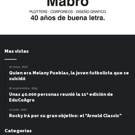
Mas vistas
10 mayo, 2022
Quien era Melany Pueblas, la joven futbolista que se
suicidó
16 septiembre, 2025
Unas 40.000 personas reunió la 11ª edición de
EduCoAgro
12 julio, 2020
Rocky irá por su gran objetivo: el “Arnold Classic”
Categorías