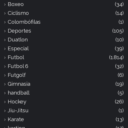
Boxeo
(34)
Ciclismo
(14)
Colombófilas
(1)
Deportes
(105)
Duatlon
(10)
Especial
(39)
Futbol
(1.814)
Futbol 6
(32)
Futgolf
(6)
Gimnasia
(19)
handball
(5)
Hockey
(26)
Jiu-Jitsu
(1)
Karate
(13)