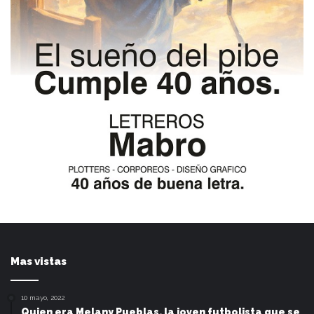
Mas vistas
10 mayo, 2022
Quien era Melany Pueblas, la joven futbolista que se