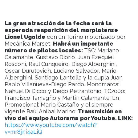
La gran atracción de la fecha será la
esperada reaparición del marplatense
Lionel Ugalde
con un Torino motorizado por
Mecánica Marset.
Habrá un importante
número de pilotos locales:
TSC: Mariano
Calamante, Gustavo Diorio, Juan Ezequiel
Rosconi, Raúl Cunqueiro, Diego Alberghini,
Oscar Durutovich, Luciano Salvador, Mario
Alberghini, Santiago Lantella y la dupla Juan
Pablo Villanueva-Diego Pardo. Monomarca:
Nahuel Di Cicco y Diego Petrantonio. TC2000:
Francisco Tamagño y Martin Calamante. En
Promocional: Mario Castaño y el siempre
vigente Raúl Aníbal Marino.
Transmisión en
vivo del equipo Autorama por Youtube.
LINK:
https://www.youtube.com/watch?
v=mr8jni4aLiQ