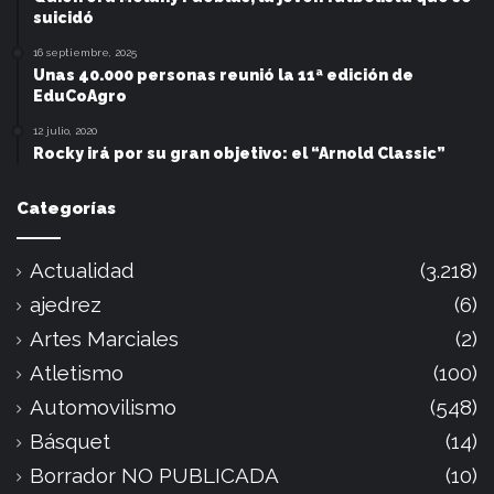
suicidó
16 septiembre, 2025
Unas 40.000 personas reunió la 11ª edición de
EduCoAgro
12 julio, 2020
Rocky irá por su gran objetivo: el “Arnold Classic”
Categorías
Actualidad
(3.218)
ajedrez
(6)
Artes Marciales
(2)
Atletismo
(100)
Automovilismo
(548)
Básquet
(14)
Borrador NO PUBLICADA
(10)