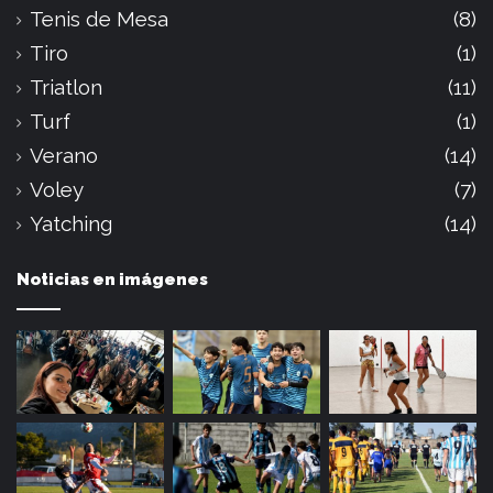
Tenis de Mesa
(8)
Tiro
(1)
Triatlon
(11)
Turf
(1)
Verano
(14)
Voley
(7)
Yatching
(14)
Noticias en imágenes