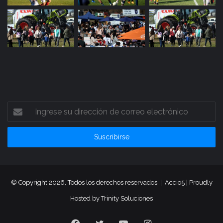
Ingrese
su
dirección
de
correo
electrónico
© Copyright 2026, Todos los derechos reservados |
Accio5
| Proudly
Hosted by
Trinity Soluciones