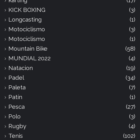
karting
(17)
KICK BOXING
(3)
Longcasting
(1)
Motociclismo
(3)
Motociclismo
(1)
Mountain Bike
(58)
MUNDIAL 2022
(4)
Natacion
(19)
Padel
(34)
Paleta
(7)
Patín
(1)
Pesca
(27)
Polo
(3)
Rugby
(4)
Tenis
(102)