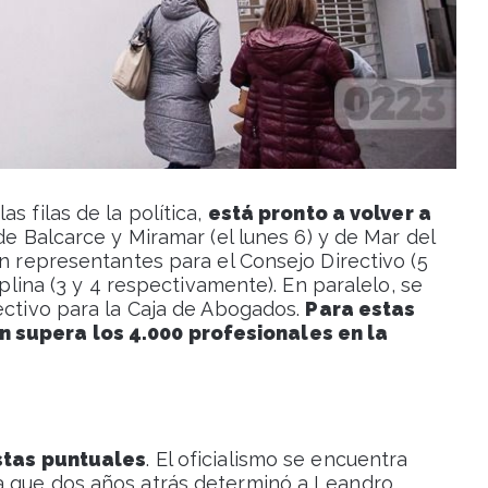
as filas de la política,
está pronto a volver a
 de Balcarce y Miramar (el lunes 6) y de Mar del
án representantes para el Consejo Directivo (5
iplina (3 y 4 respectivamente). En paralelo, se
ectivo para la Caja de Abogados.
Para estas
 supera los 4.000 profesionales en la
istas puntuales
. El oficialismo se encuentra
a que dos años atrás determinó a Leandro