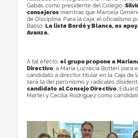
Gabás como presidente del Colegio.
Silv
consejeros
mientras que Marcela Giménez 
de Disciplina. Para la caja, el oficialismo
Basso.
La lista Bordó y Blanca, es apoy
Avanza.
A tal efecto,
el grupo propone a Mariana
Directivo
, a María Lucrecia Botteri para
candidato a director titular en la Caja de
será la del peronismo y radicales disiden
candidato
al Consejo Directivo
, Eduard
Martel y Cecilia Rodríguez como candidato 