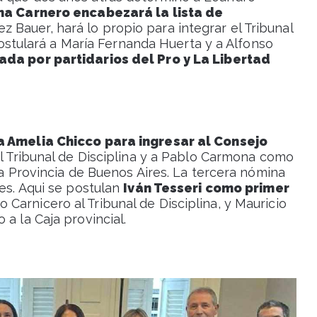
ina Carnero encabezará la lista de
Bauer, hará lo propio para integrar el Tribunal
 postulará a María Fernanda Huerta y a Alfonso
ada por partidarios del Pro y La Libertad
 Amelia Chicco para ingresar al Consejo
 el Tribunal de Disciplina y a Pablo Carmona como
 la Provincia de Buenos Aires. La tercera nómina
tes. Aqui se postulan
Iván Tesseri como primer
o Carnicero al Tribunal de Disciplina, y Mauricio
a la Caja provincial.