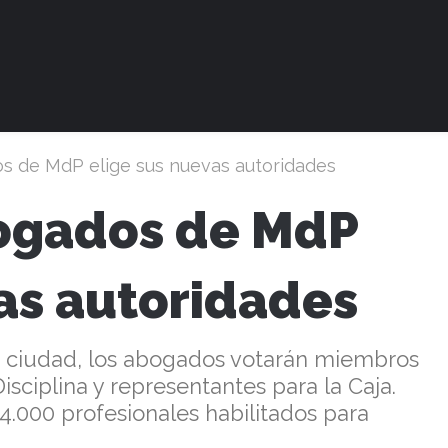
s de MdP elige sus nuevas autoridades
ogados de MdP
as autoridades
ra ciudad, los abogados votarán miembros
isciplina y representantes para la Caja.
 4.000 profesionales habilitados para