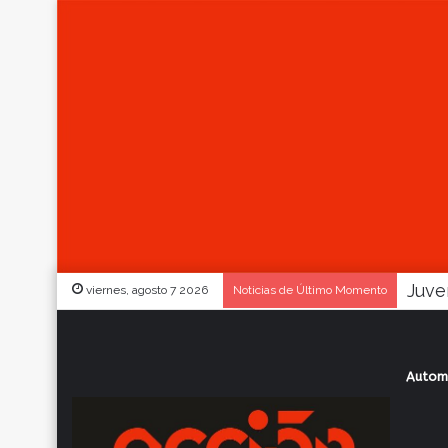
viernes, agosto 7 2026
Noticias de Último Momento
Autom