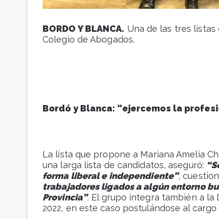
BORDO Y BLANCA.
Una de las tres listas
Colegio de Abogados.
Bordó y Blanca: “ejercemos la profesi
La lista que propone a Mariana Amelia Chi
una larga lista de candidatos, aseguró:
“S
forma liberal e independiente”
, cuestio
trabajadores ligados a algún entorno bu
Provincia”
. El grupo integra también a la
2022, en este caso postulándose al cargo 