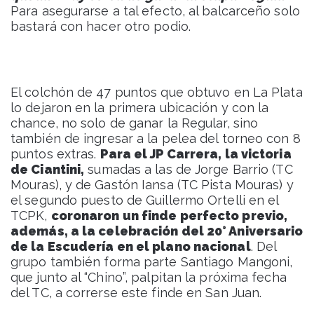
Para asegurarse a tal efecto, al balcarceño solo
bastará con hacer otro podio.
El colchón de 47 puntos que obtuvo en La Plata
lo dejaron en la primera ubicación y con la
chance, no solo de ganar la Regular, sino
también de ingresar a la pelea del torneo con 8
puntos extras.
Para el JP Carrera, la victoria
de Ciantini,
sumadas a las de Jorge Barrio (TC
Mouras), y de Gastón Iansa (TC Pista Mouras) y
el segundo puesto de Guillermo Ortelli en el
TCPK,
coronaron un finde perfecto previo,
además, a la celebración del 20° Aniversario
de la Escudería en el plano nacional
. Del
grupo también forma parte Santiago Mangoni,
que junto al “Chino”, palpitan la próxima fecha
del TC, a correrse este finde en San Juan.