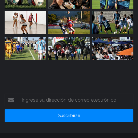
Ingrese
su
dirección
de
correo
electrónico