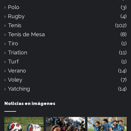
Polo
(3)
Rugby
(4)
Tenis
(102)
Tenis de Mesa
(8)
Tiro
(1)
Triatlon
(11)
Turf
(1)
Verano
(14)
Voley
(7)
Yatching
(14)
Noticias en imágenes