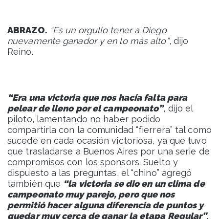
ABRAZO.
“Es un orgullo tener a Diego
nuevamente ganador y en lo más alto”
, dijo
Reino.
“Era una victoria que nos hacía falta para
pelear de lleno por el campeonato”
, dijo el
piloto, lamentando no haber podido
compartirla con la comunidad “fierrera” tal como
sucede en cada ocasión victoriosa, ya que tuvo
que trasladarse a Buenos Aires por una serie de
compromisos con los sponsors. Suelto y
dispuesto a las preguntas, el “chino” agregó
también que
“la victoria se dio en un clima de
campeonato muy parejo, pero que nos
permitió hacer alguna diferencia de puntos y
quedar muy cerca de ganar la etapa Regular”
.