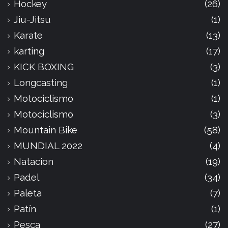
Hockey
(26)
Jiu-Jitsu
(1)
Karate
(13)
karting
(17)
KICK BOXING
(3)
Longcasting
(1)
Motociclismo
(1)
Motociclismo
(3)
Mountain Bike
(58)
MUNDIAL 2022
(4)
Natacion
(19)
Padel
(34)
Paleta
(7)
Patín
(1)
Pesca
(27)