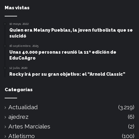
Mas vistas
10 mayo, 2022
Quien era Melany Pueblas, la joven futbolista que se
suicidó
16 septiembre, 2025
Unas 40.000 personas reunió la 11ª edición de
EduCoAgro
12 julio, 2020
Rocky irá por su gran objetivo: el “Arnold Classic”
Categorías
Actualidad
(3.219)
ajedrez
(6)
Artes Marciales
(2)
Atletismo
(100)