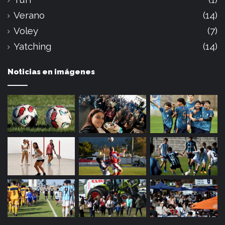
Verano
(14)
Voley
(7)
Yatching
(14)
Noticias en imágenes