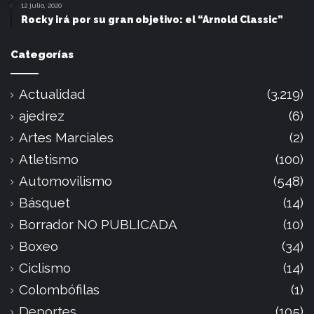
12 julio, 2020
Rocky irá por su gran objetivo: el “Arnold Classic”
Categorías
Actualidad
(3.219)
ajedrez
(6)
Artes Marciales
(2)
Atletismo
(100)
Automovilismo
(548)
Básquet
(14)
Borrador NO PUBLICADA
(10)
Boxeo
(34)
Ciclismo
(14)
Colombófilas
(1)
Deportes
(105)