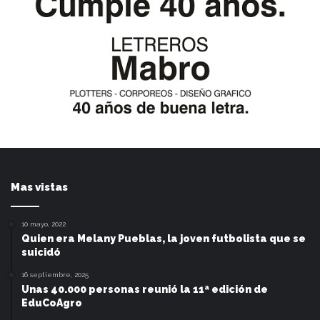
Mas vistas
10 mayo, 2022
Quien era Melany Pueblas, la joven futbolista que se
suicidó
16 septiembre, 2025
Unas 40.000 personas reunió la 11ª edición de
EduCoAgro