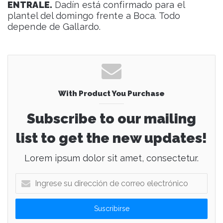
ENTRALE.
Dadín está confirmado para el
plantel del domingo frente a Boca. Todo
depende de Gallardo.
With Product You Purchase
Subscribe to our mailing
list to get the new updates!
Lorem ipsum dolor sit amet, consectetur.
I
n
g
r
e