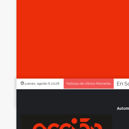
jueves, agosto 6 2026
Noticias de Último Momento
Autom
Inicio
/
Actualidad
/
Básquet: se inicia 