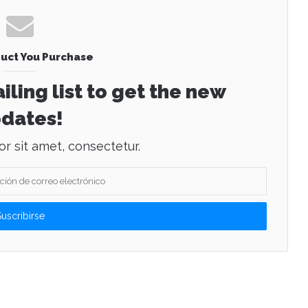
uct You Purchase
iling list to get the new
dates!
r sit amet, consectetur.