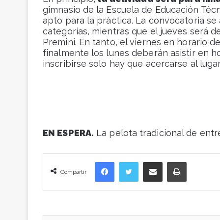
gimnasio de la Escuela de Educación Técn
apto para la práctica. La convocatoria se 
categorías, mientras que el jueves será de
Premini. En tanto, el viernes en horario de
finalmente los lunes deberán asistir en ho
inscribirse solo hay que acercarse al luga
EN ESPERA.
La pelota tradicional de entr
Facebook
Twitter
Compartir vía correo electrónico
Imprimir
Compartir