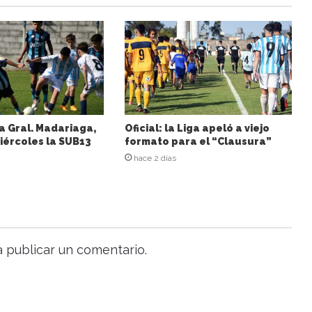
a Gral. Madariaga,
Oficial: la Liga apeló a viejo
iércoles la SUB13
formato para el “Clausura”
hace 2 días
 publicar un comentario.