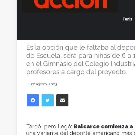
Básquet: se in
Tenis
la escuela fe
Es la opción que le faltaba al depo
de Escuela, será para niñas de 6 a
en el Gimnasio del Colegio Industr
profesores a cargo del proyecto.
20 agosto, 2023
Facebook
Twitter
Compartir vía correo electrónico
Tardó, pero llegó:
Balcarce comienza a
una variante del deporte americano más 