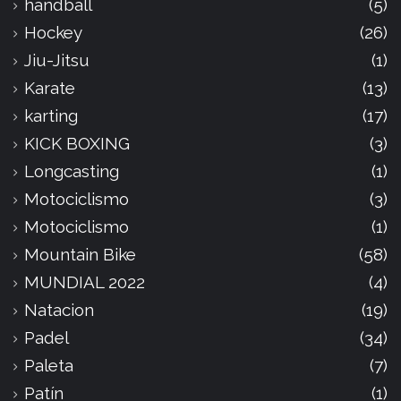
handball
(5)
Hockey
(26)
Jiu-Jitsu
(1)
Karate
(13)
karting
(17)
KICK BOXING
(3)
Longcasting
(1)
Motociclismo
(3)
Motociclismo
(1)
Mountain Bike
(58)
MUNDIAL 2022
(4)
Natacion
(19)
Padel
(34)
Paleta
(7)
Patín
(1)