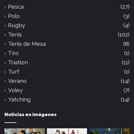
Pesca
(27)
Polo
(3)
Rugby
(4)
Tenis
(102)
Tenis de Mesa
(8)
Tiro
(1)
Triatlon
(11)
Turf
(1)
Verano
(14)
Voley
(7)
Yatching
(14)
Noticias en imágenes