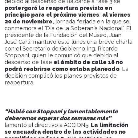
debido al descenso de Balcarce a fase 3 se
postergará la reapertura prevista en
principio para el próximo viernes
,
al viernes
20 de noviembre
, jornada feriada en la que se
conmemora el “Día de la Soberanía Nacional”. El
presidente de la Fundación del Museo, Juan
José Carli, mantuvo este lunes una breve charla
con el Secretario de Gobierno Ing. Ricardo
Stoppani, quien le comunicó que debido al
descenso de fase
el ámbito de calle 18 no
podrá reabrirse como estaba planeado
. La
decisión complicó los planes previstos de
reapertura.
“Hablé con Stoppani y lamentablemente
deberemos esperar dos semanas más”
,
lamentó el directivo a ACCION5.
La limitación
se encuadra dentro de las actividades no