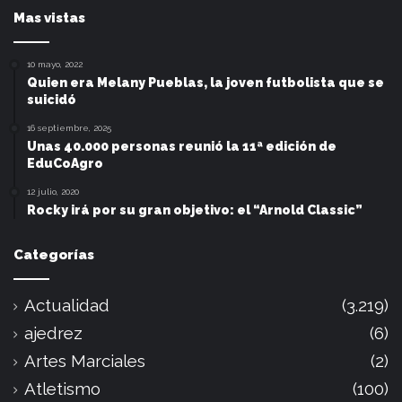
Mas vistas
10 mayo, 2022
Quien era Melany Pueblas, la joven futbolista que se
suicidó
16 septiembre, 2025
Unas 40.000 personas reunió la 11ª edición de
EduCoAgro
12 julio, 2020
Rocky irá por su gran objetivo: el “Arnold Classic”
Categorías
Actualidad
(3.219)
ajedrez
(6)
Artes Marciales
(2)
Atletismo
(100)