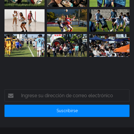
Ingrese
su
dirección
de
correo
electrónico