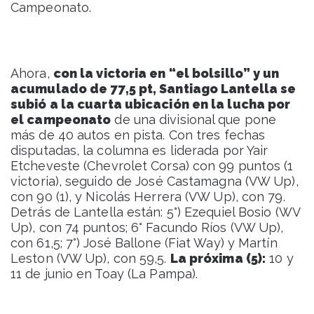
Campeonato.
Ahora,
con la victoria en “el bolsillo” y un
acumulado de 77,5 pt, Santiago Lantella se
subió a la cuarta ubicación en la lucha por
el campeonato
de una divisional que pone
más de 40 autos en pista. Con tres fechas
disputadas, la columna es liderada por Yair
Etcheveste (Chevrolet Corsa) con 99 puntos (1
victoria), seguido de José Castamagna (VW Up),
con 90 (1), y Nicolás Herrera (VW Up), con 79.
Detrás de Lantella están: 5°) Ezequiel Bosio (WV
Up), con 74 puntos; 6° Facundo Ríos (VW Up),
con 61,5; 7°) José Ballone (Fiat Way) y Martín
Leston (VW Up), con 59,5.
La próxima (5):
10 y
11 de junio en Toay (La Pampa).