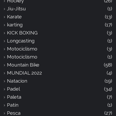
Hockey
(26)
Jiu-Jitsu
(1)
Karate
(13)
karting
(17)
KICK BOXING
(3)
Longcasting
(1)
Motociclismo
(3)
Motociclismo
(1)
Mountain Bike
(58)
MUNDIAL 2022
(4)
Natacion
(19)
Padel
(34)
Paleta
(7)
Patín
(1)
Pesca
(27)