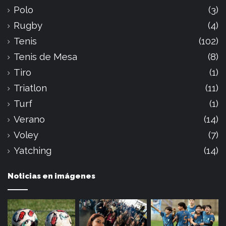
Polo
(3)
Rugby
(4)
Tenis
(102)
Tenis de Mesa
(8)
Tiro
(1)
Triatlon
(11)
Turf
(1)
Verano
(14)
Voley
(7)
Yatching
(14)
Noticias en imágenes