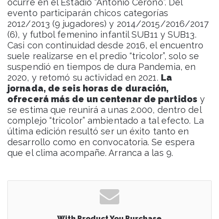
ocurre en el Estadio “Antonio Cerono”. Del
evento participarán chicos categorías
2012/2013 (9 jugadores) y 2014/2015/2016/2017
(6), y futbol femenino infantil SUB11 y SUB13.
Casi con continuidad desde 2016, el encuentro
suele realizarse en el predio “tricolor”, solo se
suspendió en tiempos de dura Pandemia, en
2020, y retomó su actividad en 2021.
La
jornada, de seis horas de duración,
ofrecerá más de un centenar de partidos
y
se estima que reunirá a unas 2.000, dentro del
complejo “tricolor” ambientado a tal efecto. La
última edición resultó ser un éxito tanto en
desarrollo como en convocatoria. Se espera
que el clima acompañe. Arranca a las 9.
With Product You Purchase