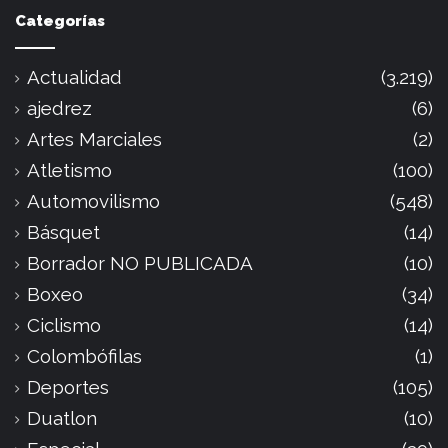
Categorías
Actualidad
(3.219)
ajedrez
(6)
Artes Marciales
(2)
Atletismo
(100)
Automovilismo
(548)
Básquet
(14)
Borrador NO PUBLICADA
(10)
Boxeo
(34)
Ciclismo
(14)
Colombófilas
(1)
Deportes
(105)
Duatlon
(10)