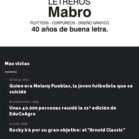
Mas vistas
10 mayo, 2022
Quien era Melany Pueblas, la joven futbolista que se
suicidó
16 septiembre, 2025
Unas 40.000 personas reunió la 11ª edición de
EduCoAgro
12 julio, 2020
Rocky irá por su gran objetivo: el “Arnold Classic”