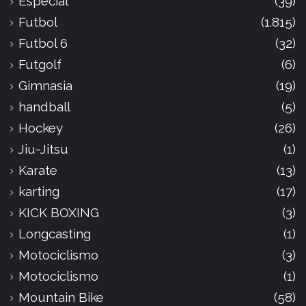
Especial
(39)
Futbol
(1.815)
Futbol 6
(32)
Futgolf
(6)
Gimnasia
(19)
handball
(5)
Hockey
(26)
Jiu-Jitsu
(1)
Karate
(13)
karting
(17)
KICK BOXING
(3)
Longcasting
(1)
Motociclismo
(3)
Motociclismo
(1)
Mountain Bike
(58)