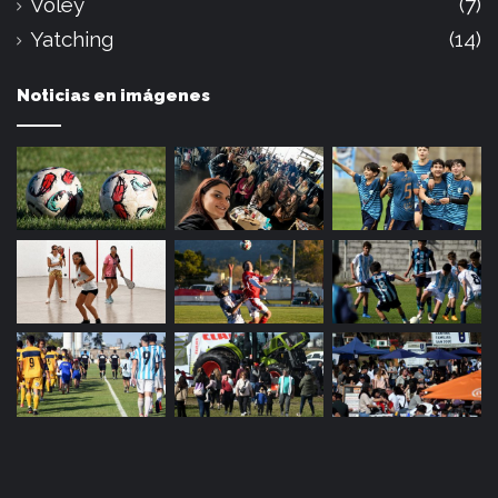
Voley
(7)
Yatching
(14)
Noticias en imágenes