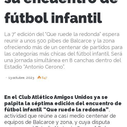
fútbol infantil
La 7° edición del “Que ruede la redonda” espera
reunir a unos 500 pibes de Balcarce y la zona
ofreciendo más de un centenar de partidos para
las categorías más chicas del fútbol infantil. Será
una jornada simultánea en 8 canchas dentro del
Estadio “Antonio Cerono”.
13 octubre, 2023
847
En el Club Atlético Amigos Unidos ya se
palpita la séptima edición del encuentro de
fútbol infantil “Que ruede la redonda”
,
actividad que reúne a casi medio centenar de
equipos de Balcarce y zona, y cuya disputa