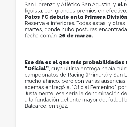
San Lorenzo y Atlético San Agustín, y
el 
liguista, con grandes premios en efectivo
Patos FC debute en la Primera División
Reserva e inferiores. Todas estas, y otra
martes, donde hubo posturas encontrada
fecha común:
26 de marzo.
Ese día es el que más probabilidades r
“Oficial”
, cuya última entrega había cu
campeonatos de Racing (Primera) y San L
mucho ahínco, pero con varias ausencias,
además entregó al “Oficial Femenino”, por 
Justamente, esa sería la denominación de
a la fundación del ente mayor del fútbol l
Balcarce, en 1922.