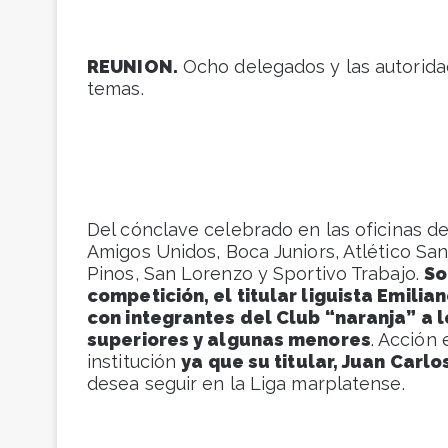
REUNION.
Ocho delegados y las autoridad
temas.
Del cónclave celebrado en las oficinas de
Amigos Unidos, Boca Juniors, Atlético San
Pinos, San Lorenzo y Sportivo Trabajo.
So
competición, el titular liguista Emil
con integrantes del Club “naranja” a l
superiores y algunas menores
. Acción
institución
ya que su titular, Juan Carl
desea seguir en la Liga marplatense.