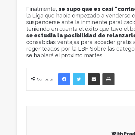
Finalmente,
se supo que es casi “cant
la Liga que había empezado a venderse e
suspenderse ante la inminente paralizaci
teniendo en cuenta el éxito que tuvo el b
se estudia la posibilidad de relanzarl
consabidas ventajas para acceder gratis a
regenteados por la LBF. Sobre las categor
se hablará el próximo martes.
Facebook
Twitter
Compartir vía correo electrónico
Imprimir
Compartir
With Prod