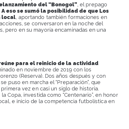
relanzamiento del “Bonogol”
, el prepago
.
A eso se sumó la posibilidad de que Los
 local
, aportando también formaciones en
s acciones, se conversaron en la noche del
s, pero en su mayoría encaminadas en una
eúne para el reinicio de la actividad
lminado en noviembre de 2019 con los
orenzo (Reserva). Dos años después y con
 se puso en marcha el “Preparación”, que
primera vez en casi un siglo de historia.
 la Copa, investida como “Centenario”, en honor
ocal, e inicio de la competencia futbolística en