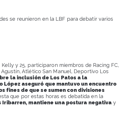
es se reunieron en la LBF para debatir varios
 Kelly y 25, participaron miembros de Racing FC,
 Agustín, Atlético San Manuel, Deportivo Los
bre la inclusión de Los Patos a la
iano López aseguró que mantuvo un encuentro
os fines de que se sumen con divisiones
 esta que por estas horas es debatida en la
os Iribarren, mantiene una postura negativa
y