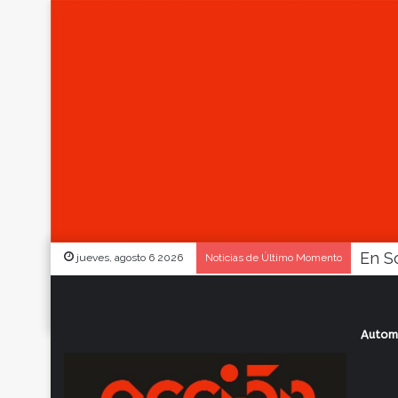
jueves, agosto 6 2026
Noticias de Último Momento
Autom
Inicio
/
Actualidad
/
26 de marzo: fecha t