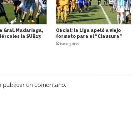
a Gral. Madariaga,
Oficial: la Liga apeló a viejo
iércoles la SUB13
formato para el “Clausura”
hace 3 días
 publicar un comentario.