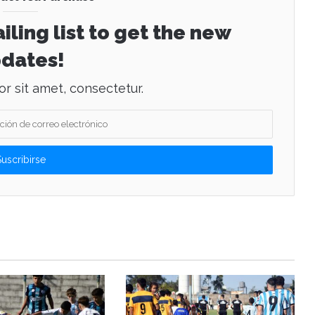
iling list to get the new
dates!
r sit amet, consectetur.