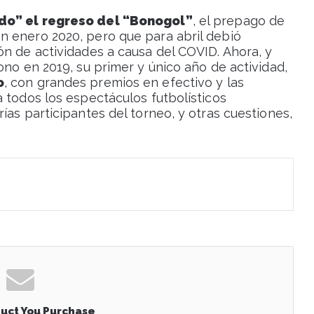
ado” el regreso del “Bonogol”
, el prepago de
n enero 2020, pero que para abril debió
ón de actividades a causa del COVID. Ahora, y
ono en 2019, su primer y único año de actividad,
o
, con grandes premios en efectivo y las
 todos los espectáculos futbolísticos
ías participantes del torneo, y otras cuestiones,
uct You Purchase