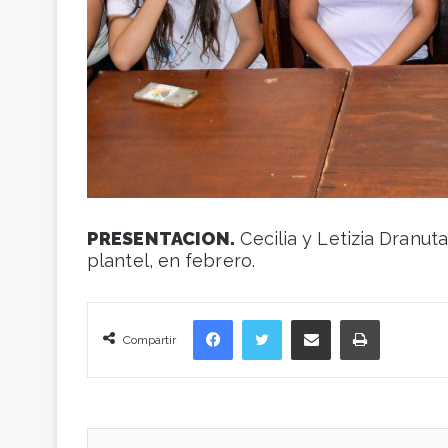
PRESENTACION.
Cecilia y Letizia Dranut
plantel, en febrero.
Facebook
Twitter
Compartir vía correo electrónico
Imprimir
Compartir