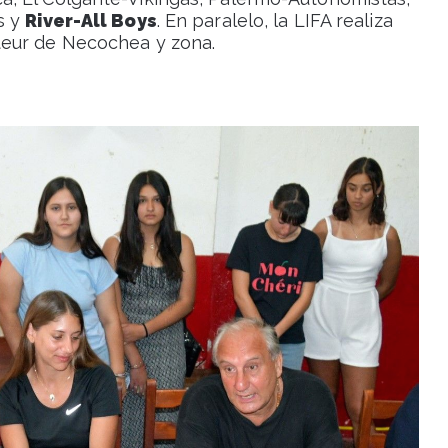
s y
River-All Boys
. En paralelo, la LIFA realiza
teur de Necochea y zona.