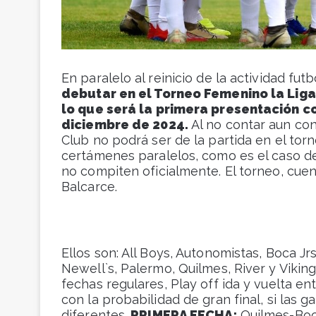
En paralelo al reinicio de la actividad futb
debutar en el Torneo Femenino la Liga
lo que será la primera presentación co
diciembre de 2024.
Al no contar aun con 
Club no podrá ser de la partida en el tor
certámenes paralelos, como es el caso d
no compiten oficialmente. El torneo, cue
Balcarce.
Ellos son: All Boys, Autonomistas, Boca Jr
Newell`s, Palermo, Quilmes, River y Vikinga
fechas regulares, Play off ida y vuelta ent
con la probabilidad de gran final, si las 
diferentes.
PRIMERA FECHA:
Quilmes-Boca