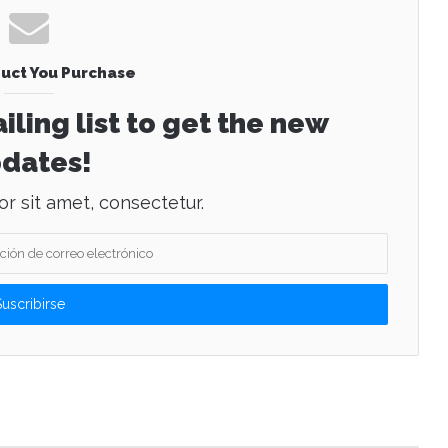
uct You Purchase
iling list to get the new
dates!
r sit amet, consectetur.