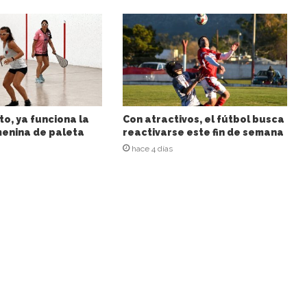
to, ya funciona la
Con atractivos, el fútbol busca
enina de paleta
reactivarse este fin de semana
hace 4 días