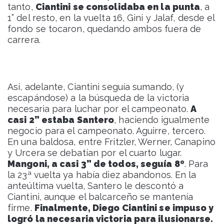
tanto,
Ciantini se consolidaba en la punta
, a
1” del resto, en la vuelta 16, Gini y Jalaf, desde el
fondo se tocaron, quedando ambos fuera de
carrera.
Así, adelante, Ciantini seguía sumando, (y
escapándose) a la búsqueda de la victoria
necesaria para luchar por el campeonato.
A
casi 2” estaba Santero
, haciendo igualmente
negocio para el campeonato. Aguirre, tercero.
En una baldosa, entre Fritzler, Werner, Canapino
y Urcera se debatían por el cuarto lugar.
Mangoni, a casi 3” de todos, seguía 8º
. Para
la 23ª vuelta ya había diez abandonos. En la
anteúltima vuelta, Santero le descontó a
Ciantini, aunque el balcarceño se mantenía
firme.
Finalmente, Diego Ciantini se impuso y
logró la necesaria victoria para ilusionarse.