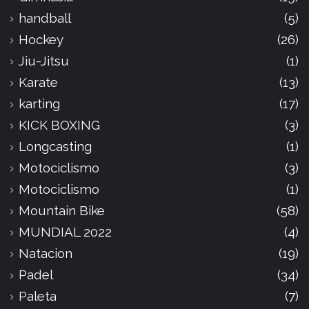
handball
(5)
Hockey
(26)
Jiu-Jitsu
(1)
Karate
(13)
karting
(17)
KICK BOXING
(3)
Longcasting
(1)
Motociclismo
(3)
Motociclismo
(1)
Mountain Bike
(58)
MUNDIAL 2022
(4)
Natacion
(19)
Padel
(34)
Paleta
(7)