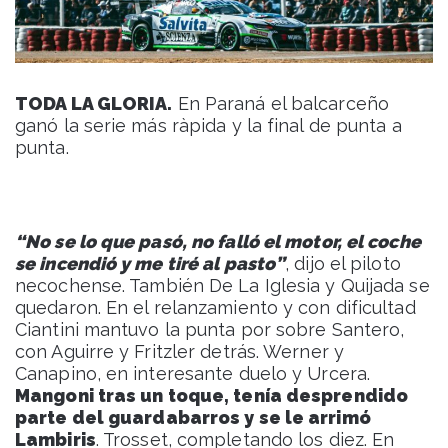
TODA LA GLORIA.
En Paraná el balcarceño
ganó la serie más ràpida y la final de punta a
punta.
“No se lo que pasó, no falló el motor, el coche
se incendió y me tiré al pasto”
, dijo el piloto
necochense. También De La Iglesia y Quijada se
quedaron. En el relanzamiento y con dificultad
Ciantini mantuvo la punta por sobre Santero,
con Aguirre y Fritzler detrás. Werner y
Canapino, en interesante duelo y Urcera.
Mangoni tras un toque, tenía desprendido
parte del guardabarros y se le arrimó
Lambiris
. Trosset, completando los diez. En