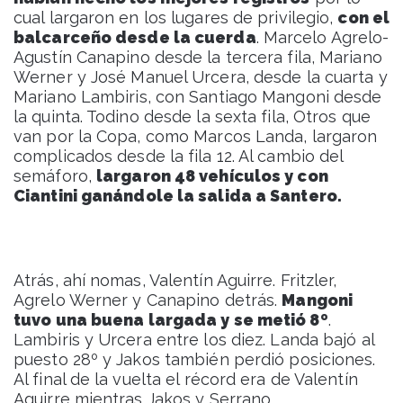
cual largaron en los lugares de privilegio,
con el
balcarceño desde la cuerda
. Marcelo Agrelo-
Agustín Canapino desde la tercera fila, Mariano
Werner y José Manuel Urcera, desde la cuarta y
Mariano Lambiris, con Santiago Mangoni desde
la quinta. Todino desde la sexta fila, Otros que
van por la Copa, como Marcos Landa, largaron
complicados desde la fila 12. Al cambio del
semáforo,
largaron 48 vehículos y con
Ciantini ganándole la salida a Santero.
Atrás, ahí nomas, Valentín Aguirre. Fritzler,
Agrelo Werner y Canapino detrás.
Mangoni
tuvo una buena largada y se metió 8º
.
Lambiris y Urcera entre los diez. Landa bajó al
puesto 28º y Jakos también perdió posiciones.
Al final de la vuelta el récord era de Valentín
Aguirre mientras Jakos y Serrano