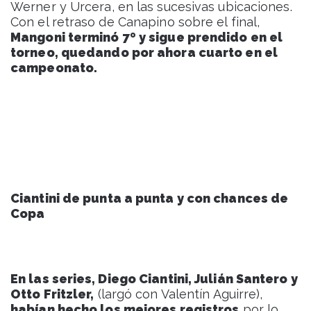
Werner y Urcera, en las sucesivas ubicaciones.
Con el retraso de Canapino sobre el final,
Mangoni terminó 7º y sigue prendido en el
torneo, quedando por ahora cuarto en el
campeonato.
Ciantini de punta a punta y con chances de
Copa
En las series, Diego Ciantini, Julián Santero y
Otto Fritzler,
(largó con Valentín Aguirre),
habían hecho los mejores registros
por lo