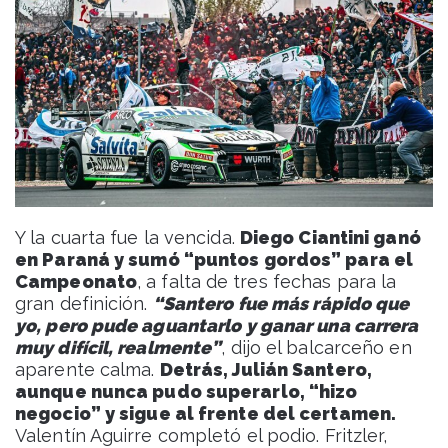
Y la cuarta fue la vencida.
Diego Ciantini ganó
en Paraná y sumó “puntos gordos” para el
Campeonato
, a falta de tres fechas para la
gran definición.
“Santero fue más rápido que
yo, pero pude aguantarlo y ganar una carrera
muy difícil, realmente”
, dijo el balcarceño en
aparente calma.
Detrás, Julián Santero,
aunque nunca pudo superarlo, “hizo
negocio” y sigue al frente del certamen.
Valentín Aguirre completó el podio. Fritzler,