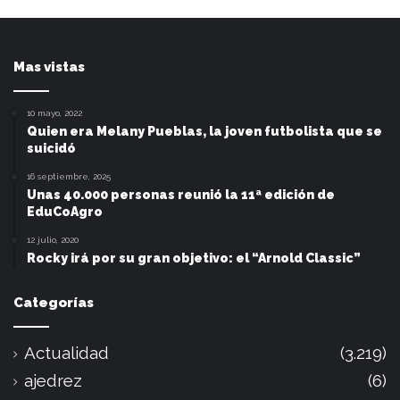
Mas vistas
10 mayo, 2022
Quien era Melany Pueblas, la joven futbolista que se
suicidó
16 septiembre, 2025
Unas 40.000 personas reunió la 11ª edición de
EduCoAgro
12 julio, 2020
Rocky irá por su gran objetivo: el “Arnold Classic”
Categorías
Actualidad
(3.219)
ajedrez
(6)