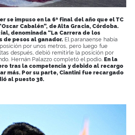
r se impuso en la 6ª final del año que el TC
 “Oscar Cabalén”, de Alta Gracia, Córdoba.
ial, denominada “La Carrera de los
es de pesos al ganador.
El paranaense había
posición por unos metros, pero luego fue
tas después, debió remitirle la posición por
undo. Hernán Palazzo completó el podio.
En la
 pero tras la competencia y debido al recargo
r más. Por su parte, Ciantini fue recargado
ió al puesto 38.