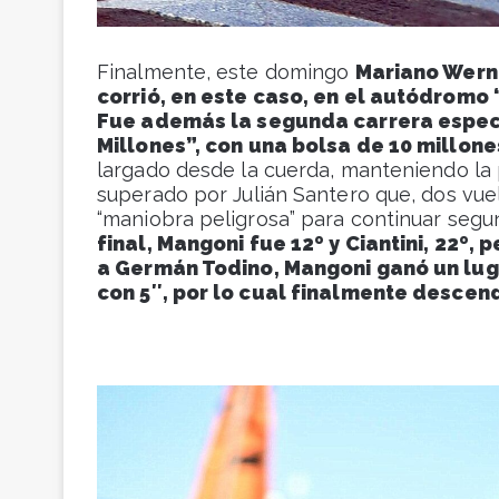
Finalmente, este domingo
Mariano Werne
corrió, en este caso, en el autódromo
Fue además la segunda carrera espec
Millones”, con una bolsa de 10 millon
largado desde la cuerda, manteniendo la 
superado por Julián Santero que, dos vuel
“maniobra peligrosa” para continuar seg
final, Mangoni fue 12º y Ciantini, 22º,
a Germán Todino, Mangoni ganó un luga
con 5″, por lo cual finalmente descend