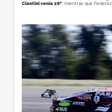
Ciantini venía 26º
, mientras que Federic