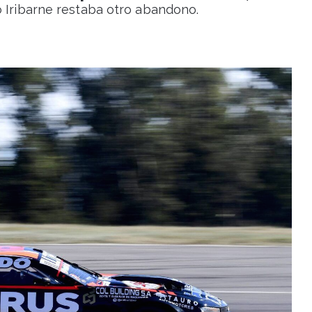
o Iribarne restaba otro abandono.