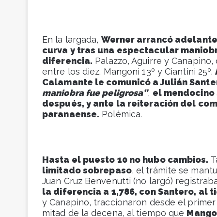
En la largada,
Werner arrancó adelante,
curva y tras una espectacular maniobr
diferencia.
Palazzo, Aguirre y Canapino, 
entre los diez. Mangoni 13º y Ciantini 25º.
Calamante le comunicó a Julián Sante
maniobra fue peligrosa”
,
el mendocino 
después, y ante la reiteración del com
paranaense.
Polémica.
Hasta el puesto 10 no hubo cambios.
T
limitado sobrepaso
, el trámite se mantu
Juan Cruz Benvenutti (no largó) registra
la diferencia a 1,786, con Santero, al
y Canapino, traccionaron desde el primer
mitad de la decena, al tiempo que
Mangon