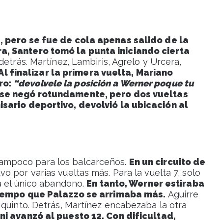
 pero se fue de cola apenas salido de la
a, Santero tomó la punta iniciando cierta
detrás. Martínez, Lambiris, Agrelo y Urcera,
Al finalizar la primera vuelta, Mariano
ro:
“devolvele la posición a Werner poque tu
se negó rotundamente, pero dos vueltas
isario deportivo, devolvió la ubicación al
ampoco para los balcarceños.
En un circuito de
vo por varias vueltas más. Para la vuelta 7, solo
ba el único abandono.
En tanto, Werner estiraba
 tiempo que Palazzo se arrimaba más.
Aguirre
 quinto. Detrás, Martínez encabezaba la otra
i avanzó al puesto 12. Con dificultad,