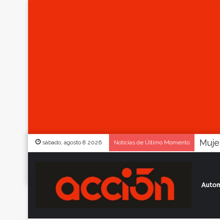
sábado, agosto 8 2026
Noticias de Último Momento
Autom
Inicio
/
Actualidad
/
TC en Córdoba: ganó