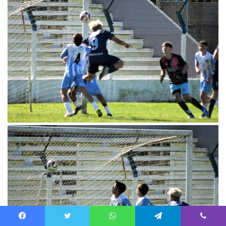
Facebook
Twitter
WhatsApp
Telegram
Viber