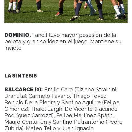
DOMINIO.
Tandil tuvo mayor posesión de la
pelota y gran solidez en el juego. Mantiene su
invicto.
LA SINTESIS
BALCARCE (1):
Emilio Caro (Tiziano Strainini
Dranuta); Carmelo Favano, Thiago Tévez,
Benicio De la Piedra y Santino Aguirre (Felipe
Giménez); Thaiel Larghi De Vicente (Facundo
Rodríguez Carrozzi), Felipe Martínez Späth,
Mauro Centurión y Santino Petrantonio (Pedro
Zubiría); Mateo Tello y Juan Ignacio