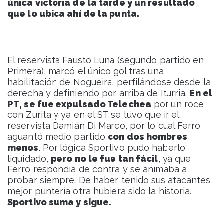
única victoria de la tarde y un resultado
que lo ubica ahí de la punta.
El reservista Fausto Luna (segundo partido en
Primera), marcó el único gol tras una
habilitación de Nogueira, perfilándose desde la
derecha y definiendo por arriba de Iturria.
En el
PT, se fue expulsado Telechea
por un roce
con Zurita y ya en el ST se tuvo que ir el
reservista Damián Di Marco, por lo cual Ferro
aguantó medio partido
con dos hombres
menos
. Por lógica Sportivo pudo haberlo
liquidado,
pero no le fue tan fácil
, ya que
Ferro respondía de contra y se animaba a
probar siempre. De haber tenido sus atacantes
mejor puntería otra hubiera sido la historia.
Sportivo suma y sigue.