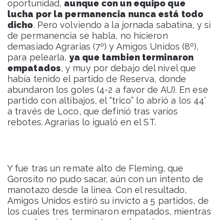
oportunidad,
aunque con un equipo que
lucha por la permanencia nunca está todo
dicho
. Pero volviendo a la jornada sabatina, y si
de permanencia se habla, no hicieron
demasiado Agrarias (7º) y Amigos Unidos (8º),
para pelearla,
ya que tambien terminaron
empatados
, y muy por debajo del nivel que
había tenido el partido de Reserva, donde
abundaron los goles (4-2 a favor de AU). En ese
partido con altibajos, el “trico” lo abrió a los 44’
a través de Loco, que definió tras varios
rebotes. Agrarias lo igualó en el ST.
Y fue tras un remate alto de Fleming, que
Gorosito no pudo sacar, aún con un intento de
manotazo desde la línea. Con el resultado,
Amigos Unidos estiró su invicto a 5 partidos, de
los cuales tres terminaron empatados, mientras