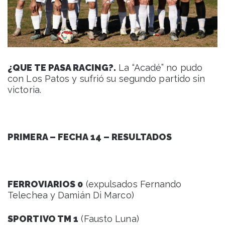
¿QUE TE PASA RACING?.
La “Acadé” no pudo
con Los Patos y sufrió su segundo partido sin
victoria.
PRIMERA – FECHA 14 – RESULTADOS
FERROVIARIOS 0
(expulsados Fernando
Telechea y Damián Di Marco)
SPORTIVO TM 1
(Fausto Luna)