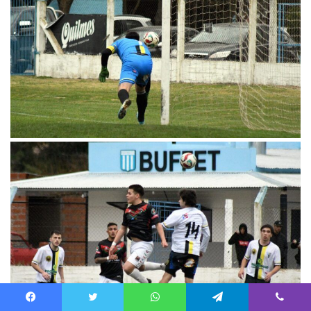
Facebook
Twitter
WhatsApp
Telegram
Viber