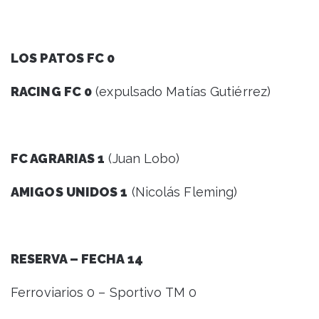
LOS PATOS FC 0
RACING FC 0
(expulsado Matías Gutiérrez)
FC AGRARIAS 1
(Juan Lobo)
AMIGOS UNIDOS 1
(Nicolás Fleming)
RESERVA – FECHA 14
Ferroviarios 0 – Sportivo TM 0