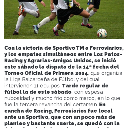
Con la victoria de Sportivo TM a Ferroviarios,
y los empates simultáneos entre Los Patos-
Racing y Agrarias-Amigos Unidos, se inició
este sábado la disputa de la 14ª fecha del
Torneo Oficial de Primera 2024
, que organiza
la Liga Balcarceña de Fútbol y del cual
intervienen 11 equipos.
Tarde regular de
fútbol la de este sábado
, con espesa
nubosidad y mucho frío como marco, en lo que
fue la tercera revancha del certamen.
En
cancha de Racing, Ferroviarios fue local
ante un Sportivo, que con un poco más de
planteo y bastante suerte, se quedó con la