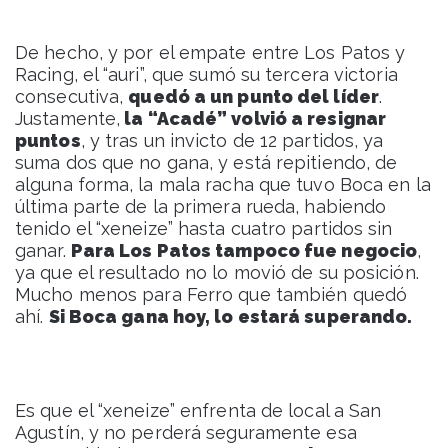
De hecho, y por el empate entre Los Patos y
Racing, el “auri”, que sumó su tercera victoria
consecutiva,
quedó a un punto del líder
.
Justamente,
la “Acadé” volvió a resignar
puntos
, y tras un invicto de 12 partidos, ya
suma dos que no gana, y está repitiendo, de
alguna forma, la mala racha que tuvo Boca en la
última parte de la primera rueda, habiendo
tenido el “xeneize” hasta cuatro partidos sin
ganar.
Para Los Patos tampoco fue negocio
,
ya que el resultado no lo movió de su posición.
Mucho menos para Ferro que también quedó
ahí.
Si Boca gana hoy, lo estará superando.
Es que el “xeneize” enfrenta de local a San
Agustín, y no perderá seguramente esa