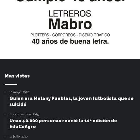
Mas vistas
10 mayo, 2022
Quien era Melany Pueblas, la joven futbolista que se
suicidó
16 septiembre, 2025
Unas 40.000 personas reunió la 11ª edición de
EduCoAgro
12 julio, 2020