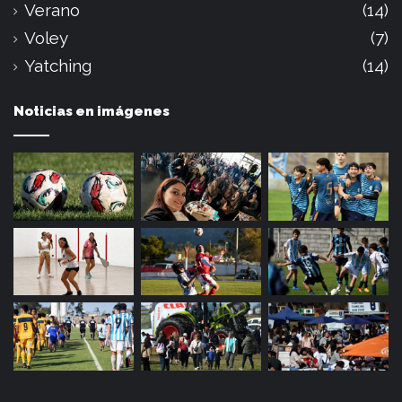
Verano
(14)
Voley
(7)
Yatching
(14)
Noticias en imágenes