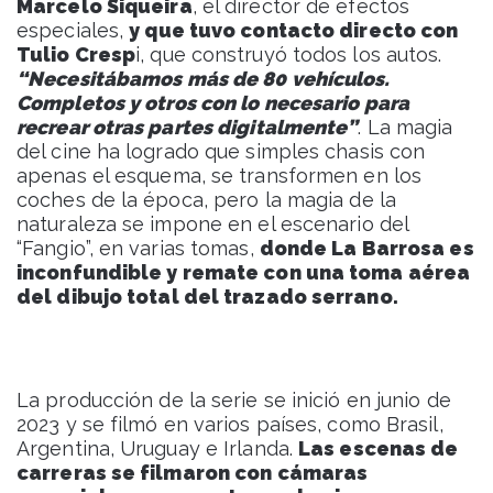
Marcelo Siqueira
, el director de efectos
especiales,
y que tuvo contacto directo con
Tulio Cresp
i, que construyó todos los autos.
“Necesitábamos más de 80 vehículos.
Completos y otros con lo necesario para
recrear otras partes digitalmente”
. La magia
del cine ha logrado que simples chasis con
apenas el esquema, se transformen en los
coches de la época, pero la magia de la
naturaleza se impone en el escenario del
“Fangio”, en varias tomas,
donde La Barrosa es
inconfundible y remate con una toma aérea
del dibujo total del trazado serrano.
La producción de la serie se inició en junio de
2023 y se filmó en varios países, como Brasil,
Argentina, Uruguay e Irlanda.
Las escenas de
carreras se filmaron con cámaras