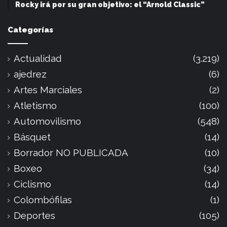
Rocky irá por su gran objetivo: el “Arnold Classic”
Categorías
Actualidad
(3.219)
ajedrez
(6)
Artes Marciales
(2)
Atletismo
(100)
Automovilismo
(548)
Básquet
(14)
Borrador NO PUBLICADA
(10)
Boxeo
(34)
Ciclismo
(14)
Colombófilas
(1)
Deportes
(105)