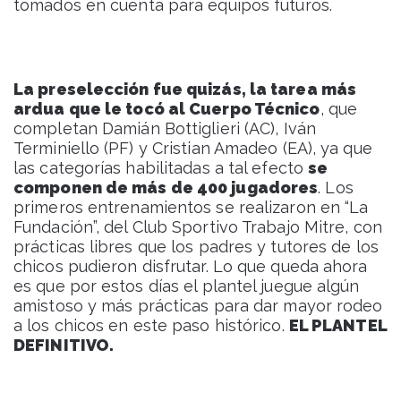
tomados en cuenta para equipos futuros.
La preselección fue quizás, la tarea más
ardua que le tocó al Cuerpo Técnico
, que
completan Damián Bottiglieri (AC), Iván
Terminiello (PF) y Cristian Amadeo (EA), ya que
las categorías habilitadas a tal efecto
se
componen de más de 400 jugadores
. Los
primeros entrenamientos se realizaron en “La
Fundación”, del Club Sportivo Trabajo Mitre, con
prácticas libres que los padres y tutores de los
chicos pudieron disfrutar. Lo que queda ahora
es que por estos días el plantel juegue algún
amistoso y más prácticas para dar mayor rodeo
a los chicos en este paso histórico.
EL PLANTEL
DEFINITIVO.