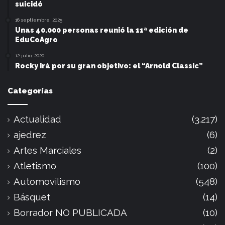
suicidó
16 septiembre, 2025
Unas 40.000 personas reunió la 11ª edición de
EduCoAgro
12 julio, 2020
Rocky irá por su gran objetivo: el “Arnold Classic”
Categorías
Actualidad
(3.217)
ajedrez
(6)
Artes Marciales
(2)
Atletismo
(100)
Automovilismo
(548)
Básquet
(14)
Borrador NO PUBLICADA
(10)