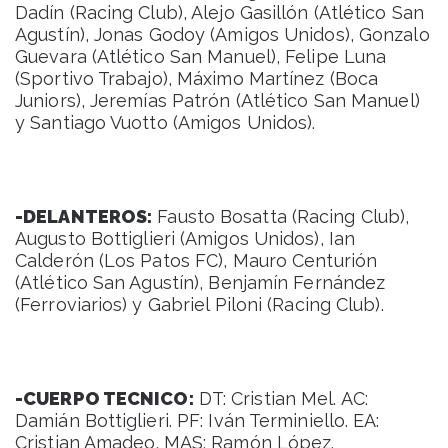
Dadín (Racing Club), Alejo Gasillón (Atlético San
Agustín), Jonas Godoy (Amigos Unidos), Gonzalo
Guevara (Atlético San Manuel), Felipe Luna
(Sportivo Trabajo), Máximo Martínez (Boca
Juniors), Jeremías Patrón (Atlético San Manuel)
y Santiago Vuotto (Amigos Unidos).
-DELANTEROS:
Fausto Bosatta (Racing Club),
Augusto Bottiglieri (Amigos Unidos), Ian
Calderón (Los Patos FC), Mauro Centurión
(Atlético San Agustín), Benjamín Fernández
(Ferroviarios) y Gabriel Piloni (Racing Club).
-CUERPO TECNICO:
DT: Cristian Mel. AC:
Damián Bottiglieri. PF: Iván Terminiello. EA:
Cristian Amadeo. MAS: Ramón López.