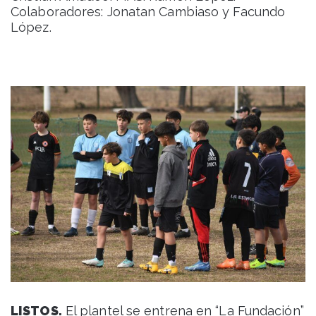
Colaboradores: Jonatan Cambiaso y Facundo
López.
LISTOS.
El plantel se entrena en “La Fundación”