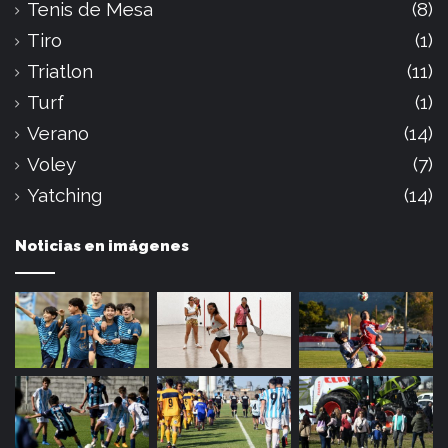
Tenis de Mesa
(8)
Tiro
(1)
Triatlon
(11)
Turf
(1)
Verano
(14)
Voley
(7)
Yatching
(14)
Noticias en imágenes