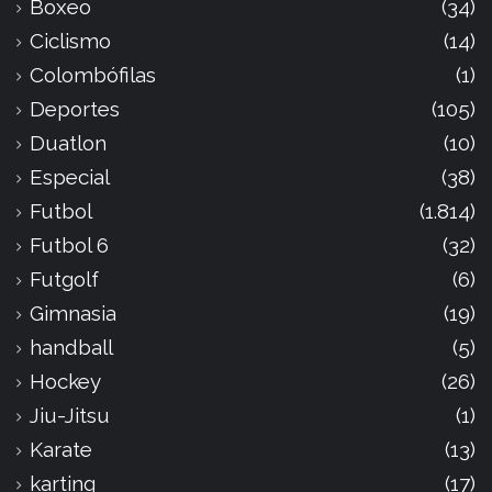
Boxeo
(34)
Ciclismo
(14)
Colombófilas
(1)
Deportes
(105)
Duatlon
(10)
Especial
(38)
Futbol
(1.814)
Futbol 6
(32)
Futgolf
(6)
Gimnasia
(19)
handball
(5)
Hockey
(26)
Jiu-Jitsu
(1)
Karate
(13)
karting
(17)