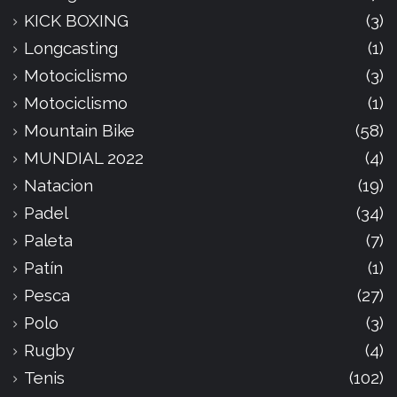
KICK BOXING
(3)
Longcasting
(1)
Motociclismo
(3)
Motociclismo
(1)
Mountain Bike
(58)
MUNDIAL 2022
(4)
Natacion
(19)
Padel
(34)
Paleta
(7)
Patín
(1)
Pesca
(27)
Polo
(3)
Rugby
(4)
Tenis
(102)