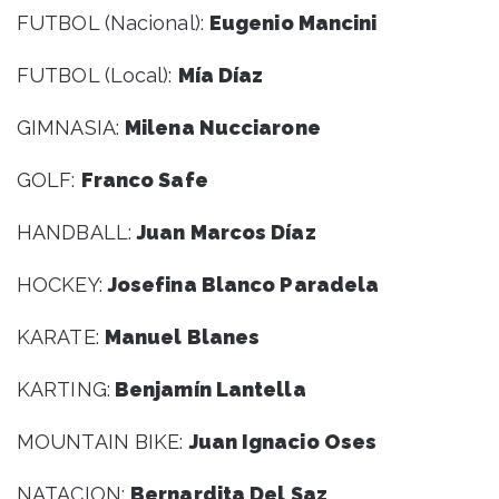
FUTBOL (Nacional):
Eugenio Mancini
FUTBOL (Local):
Mía Díaz
GIMNASIA:
Milena Nucciarone
GOLF:
Franco Safe
HANDBALL:
Juan Marcos Díaz
HOCKEY:
Josefina Blanco Paradela
KARATE:
Manuel Blanes
KARTING:
Benjamín Lantella
MOUNTAIN BIKE:
Juan Ignacio Oses
NATACION:
Bernardita Del Saz