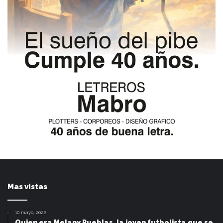
Mas vistas
10 mayo, 2022
Quien era Melany Pueblas, la joven futbolista que se