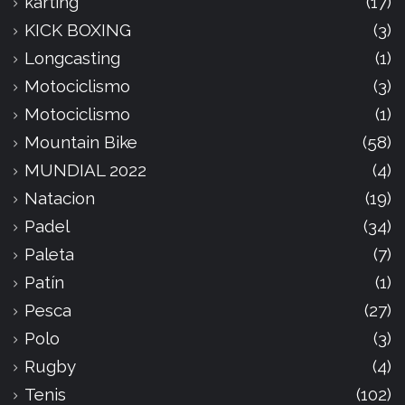
karting
(17)
KICK BOXING
(3)
Longcasting
(1)
Motociclismo
(3)
Motociclismo
(1)
Mountain Bike
(58)
MUNDIAL 2022
(4)
Natacion
(19)
Padel
(34)
Paleta
(7)
Patín
(1)
Pesca
(27)
Polo
(3)
Rugby
(4)
Tenis
(102)