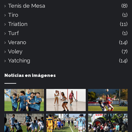
Tenis de Mesa
(8)
Tiro
(1)
Triatlon
(11)
Turf
(1)
Verano
(14)
Voley
(7)
Yatching
(14)
Noticias en imágenes