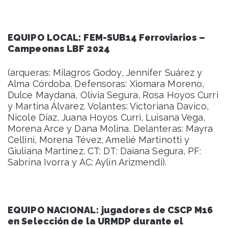
EQUIPO LOCAL:
FEM-SUB14 Ferroviarios –
Campeonas LBF 2024
(arqueras: Milagros Godoy, Jennifer Suárez y
Alma Córdoba. Defensoras: Xiomara Moreno,
Dulce Maydana, Olivia Segura, Rosa Hoyos Curri
y Martina Álvarez. Volantes: Victoriana Davico,
Nicole Díaz, Juana Hoyos Curri, Luisana Vega,
Morena Arce y Dana Molina. Delanteras: Mayra
Cellini, Morena Tévez, Amelié Martinotti y
Giuliana Martínez. CT: DT: Daiana Segura, PF:
Sabrina Ivorra y AC: Aylin Arizmendi).
EQUIPO NACIONAL:
jugadores de CSCP M16
en Selección de la URMDP durante el