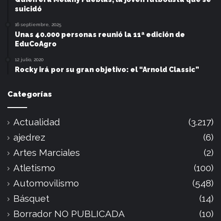
suicidó
16 septiembre, 2025
Unas 40.000 personas reunió la 11ª edición de
EduCoAgro
12 julio, 2020
Rocky irá por su gran objetivo: el “Arnold Classic”
Categorías
Actualidad
(3.217)
ajedrez
(6)
Artes Marciales
(2)
Atletismo
(100)
Automovilismo
(548)
Básquet
(14)
Borrador NO PUBLICADA
(10)