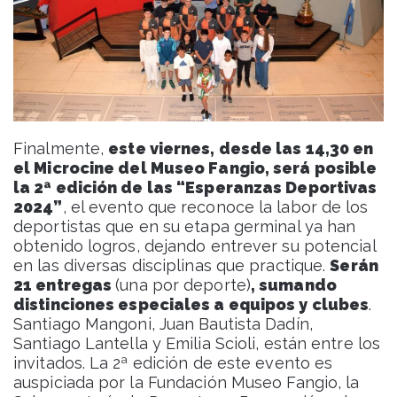
Finalmente,
este viernes, desde las 14,30 en
el Microcine del Museo Fangio, será posible
la 2ª edición de las “Esperanzas Deportivas
2024”
, el evento que reconoce la labor de los
deportistas que en su etapa germinal ya han
obtenido logros, dejando entrever su potencial
en las diversas disciplinas que practique.
Serán
21 entregas
(una por deporte)
, sumando
distinciones especiales a equipos y clubes
.
Santiago Mangoni, Juan Bautista Dadín,
Santiago Lantella y Emilia Scioli, están entre los
invitados. La 2ª edición de este evento es
auspiciada por la Fundación Museo Fangio, la