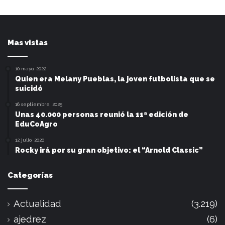
Mas vistas
10 mayo, 2022
Quien era Melany Pueblas, la joven futbolista que se
suicidó
16 septiembre, 2025
Unas 40.000 personas reunió la 11ª edición de
EduCoAgro
12 julio, 2020
Rocky irá por su gran objetivo: el “Arnold Classic”
Categorías
Actualidad
(3.219)
ajedrez
(6)