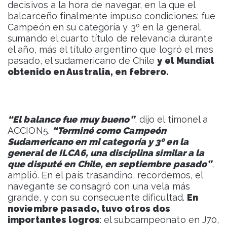
decisivos a la hora de navegar, en la que el
balcarceño finalmente impuso condiciones: fue
Campeón en su categoría y 3º en la general.
sumando el cuarto título de relevancia durante
el año, más el título argentino que logró el mes
pasado, el sudamericano de Chile
y el Mundial
obtenido en Australia, en febrero.
“El balance fue muy bueno”
, dijo el timonel a
ACCION5.
“Terminé como Campeón
Sudamericano en mi categoría y 3º en la
general de ILCA6, una disciplina similar a la
que disputé en Chile, en septiembre pasado”
,
amplió. En el país trasandino, recordemos, el
navegante se consagró con una vela más
grande, y con su consecuente dificultad.
En
noviembre pasado, tuvo otros dos
importantes logros
: el subcampeonato en J70,