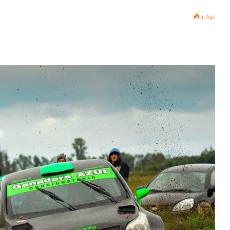
1.041