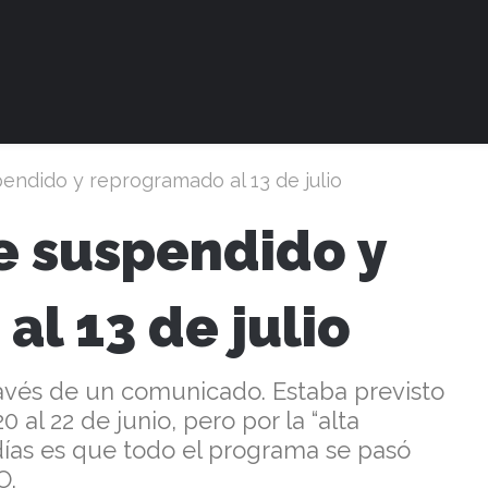
pendido y reprogramado al 13 de julio
ue suspendido y
l 13 de julio
través de un comunicado. Estaba previsto
 al 22 de junio, pero por la “alta
 días es que todo el programa se pasó
O.