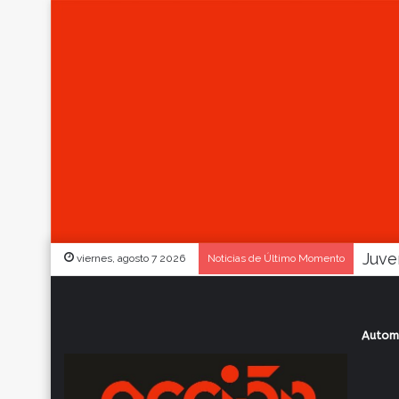
viernes, agosto 7 2026
Noticias de Último Momento
Autom