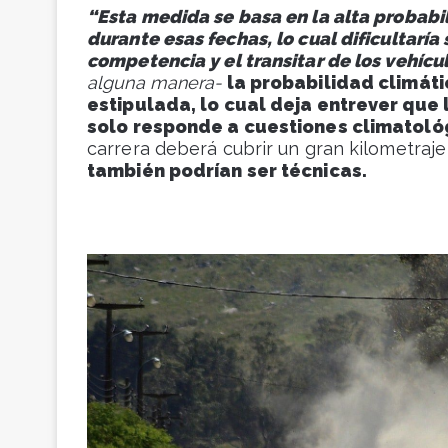
“Esta medida se basa en la alta probabil
durante esas fechas, lo cual dificultaría
competencia y el transitar de los vehícu
alguna manera-
la probabilidad climát
estipulada, lo cual deja entrever que 
solo responde a cuestiones climatoló
carrera deberá cubrir un gran kilometraj
también podrían ser técnicas.