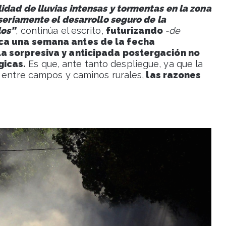
idad de lluvias intensas y tormentas en la zona
 seriamente el desarrollo seguro de la
los”
, continúa el escrito,
futurizando
-de
ica una semana antes de la fecha
la sorpresiva y anticipada postergación no
gicas.
Es que, ante tanto despliegue, ya que la
e entre campos y caminos rurales,
las razones