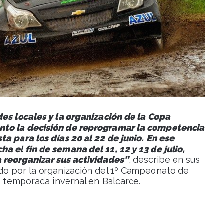
des locales y la organización de la Copa
nto la decisión de reprogramar la competencia
a para los días 20 al 22 de junio. En ese
 el fin de semana del 11, 12 y 13 de julio,
a reorganizar sus actividades”
, describe en sus
do por la organización del 1º Campeonato de
la temporada invernal en Balcarce.