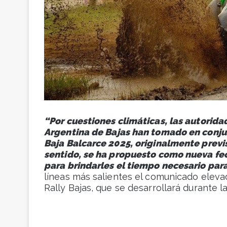
“Por cuestiones climáticas, las autorida
Argentina de Bajas han tomado en conju
Baja Balcarce 2025, originalmente previst
sentido, se ha propuesto como nueva fecha
para brindarles el tiempo necesario par
líneas más salientes el comunicado eleva
Rally Bajas, que se desarrollará durante 