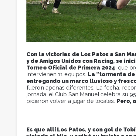
Con la victorias de Los Patos a San M
y de Amigos Unidos con Racing, se inic
Torneo Oficial de Primera 2024
, que or
intervienen 11 equipos.
La “tormenta de
entregando un marco lluvioso y fresc
fueron apenas diferentes. La fecha, rec
jornada, el Club San Manuel celebra su 95º
pidieron volver a jugar de locales.
Pero, a
Es que allí Los Patos, y con gol de Tob