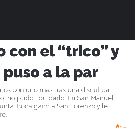
l “trico” y Los Patos se le puso a la par
 con el “trico” y
 puso a la par
utos con uno más tras una discutida
o, no pudo liquidarlo. En San Manuel
punta. Boca ganó a San Lorenzo y le
ro.
990