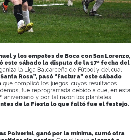
anuel y los empates de Boca con San Lorenzo,
ió este sábado la disputa de la 17ª fecha del
ganiza la Liga Balcarceña de Fútbol y del cual
 Santa Rosa”, pasó “factura” este sábado
o
que complicó los juegos, cuyos resultados
ordemos, fue reprogramada debido a que, en esta
 aniversario y por tal razón los planteles
ntes de la Fiesta lo que faltó fue el festejo.
ías Polverini, ganó por la mínima, sumó otra