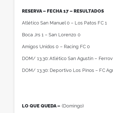
RESERVA – FECHA 17 – RESULTADOS
Atlético San Manuel 0 – Los Patos FC 1
Boca Jrs 1 – San Lorenzo 0
Amigos Unidos 0 – Racing FC 0
DOM/ 13.30: Atlético San Agustín – Ferrovi
DOM/ 13.30: Deportivo Los Pinos – FC Agr
LO QUE QUEDA –
(Domingo)