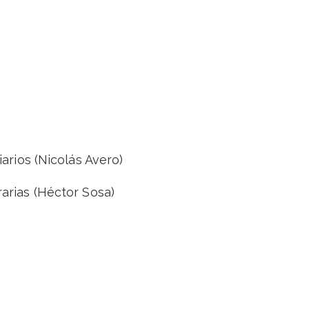
arios (Nicolás Avero)
arias (Héctor Sosa)