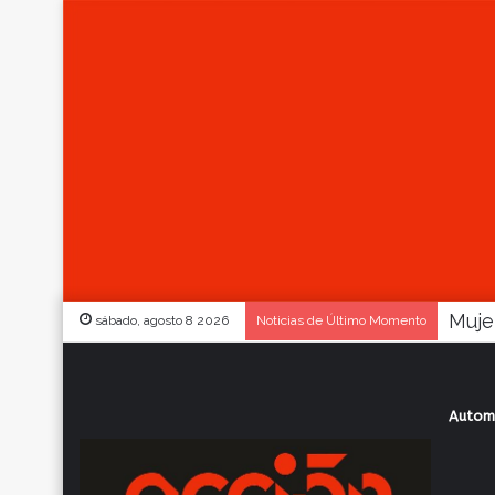
sábado, agosto 8 2026
Noticias de Último Momento
Autom