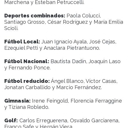
Marchena y Esteban Petruccelli.
Deportes combinados:
Paola Colucci,
Santiago Grosso, César Rodríguez y María Emilia
Scioli.
Fútbol Local:
Juan Ignacio Ayala, José Cejas,
Ezequiel Petti y Anaclara Pietrantuono.
Fútbol Nacional:
Bautista Dadín, Joaquín Laso
y Fernando Ponce.
Fútbol reducido:
Ángel Blanco, Víctor Casas,
Jonatan Carballido y Marcio Fernández.
Gimnasia:
Irene Feingold, Florencia Ferraggine
y Tiziana Robledo.
Golf:
Carlos Erreguerena, Osvaldo Garciarena,
Franco Safe y Hernán Viera.