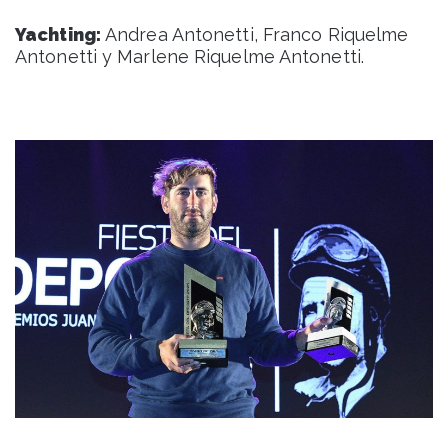
Yachting:
Andrea Antonetti, Franco Riquelme
Antonetti y Marlene Riquelme Antonetti.