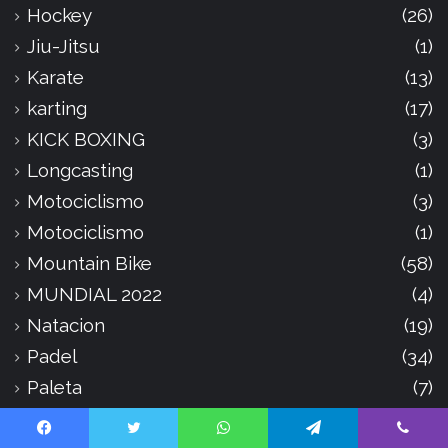
Hockey
(26)
Jiu-Jitsu
(1)
Karate
(13)
karting
(17)
KICK BOXING
(3)
Longcasting
(1)
Motociclismo
(3)
Motociclismo
(1)
Mountain Bike
(58)
MUNDIAL 2022
(4)
Natacion
(19)
Padel
(34)
Paleta
(7)
Patín
(1)
Facebook
Twitter
WhatsApp
Telegram
Viber