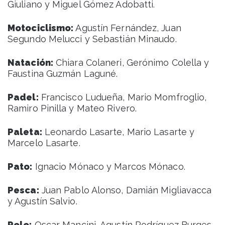
Giuliano y Miguel Gómez Adobatti.
Motociclismo:
Agustín Fernández, Juan
Segundo Melucci y Sebastián Minaudo.
Natación:
Chiara Colaneri, Gerónimo Colella y
Faustina Guzmán Laguné.
Padel:
Francisco Ludueña, Mario Momfroglio,
Ramiro Pinilla y Mateo Rivero.
Paleta:
Leonardo Lasarte, Mario Lasarte y
Marcelo Lasarte.
Pato:
Ignacio Mónaco y Marcos Mónaco.
Pesca:
Juan Pablo Alonso, Damián Migliavacca
y Agustín Salvio.
Polo:
Oscar Mancini, Agustín Rodríguez Burges