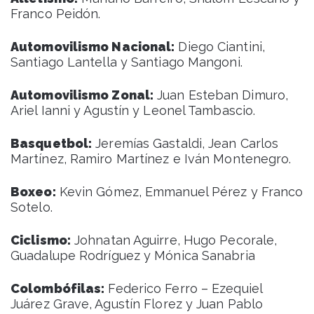
Franco Peidón.
Automovilismo Nacional:
Diego Ciantini,
Santiago Lantella y Santiago Mangoni.
Automovilismo Zonal:
Juan Esteban Dimuro,
Ariel Ianni y Agustín y Leonel Tambascio.
Basquetbol:
Jeremías Gastaldi, Jean Carlos
Martínez, Ramiro Martínez e Iván Montenegro.
Boxeo:
Kevin Gómez, Emmanuel Pérez y Franco
Sotelo.
Ciclismo:
Johnatan Aguirre, Hugo Pecorale,
Guadalupe Rodríguez y Mónica Sanabria
Colombófilas:
Federico Ferro – Ezequiel
Juárez Grave, Agustín Florez y Juan Pablo