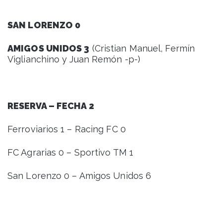
SAN LORENZO 0
AMIGOS UNIDOS 3
(Cristian Manuel, Fermín
Viglianchino y Juan Remón -p-)
RESERVA – FECHA 2
Ferroviarios 1 – Racing FC 0
FC Agrarias 0 – Sportivo TM 1
San Lorenzo 0 – Amigos Unidos 6