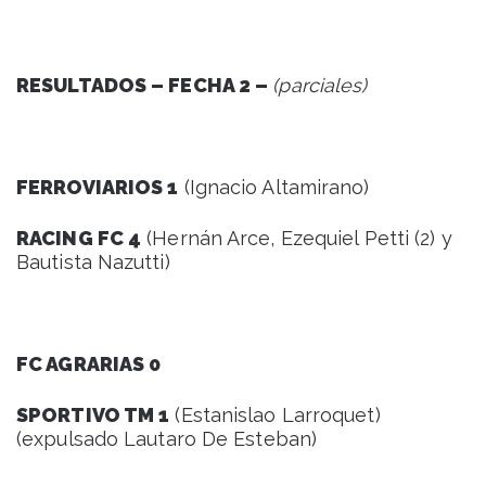
RESULTADOS – FECHA 2 –
(parciales)
FERROVIARIOS 1
(Ignacio Altamirano)
RACING FC 4
(Hernán Arce, Ezequiel Petti (2) y
Bautista Nazutti)
FC AGRARIAS 0
SPORTIVO TM 1
(Estanislao Larroquet)
(expulsado Lautaro De Esteban)