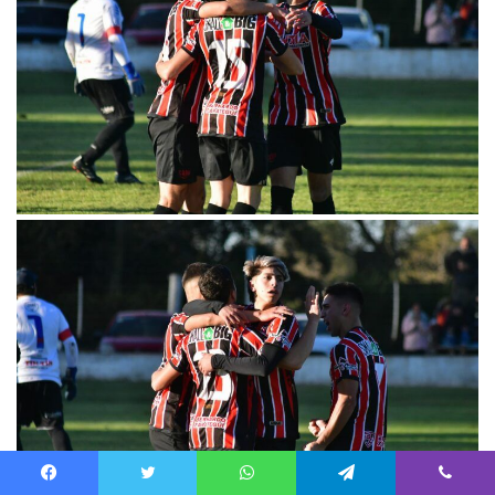
Facebook
Twitter
WhatsApp
Telegram
Viber