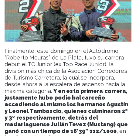
Finalmente, este domingo en el Autódromo
“Roberto Mouras” de La Plata, tuvo su carrera
debut el TC Junior (ex Top Race Junior), la
división más chica de la Asociación Corredores
de Turismo Carretera, la cual se incorpora,
desde ahora a la escalera de ascenso hacia la
máxima categoría.
Y en esta primera carrera,
justamente hubo podio balcarceño
accediendo al mismo los hermanos Agustín
y Leonel Tambascio, quienes culminaron 2º
y 3º respectivamente, detrás del
madariaguense Julián Tevez (Mustang) que
ganó con un tiempo de 16’39” 112/1000
, en