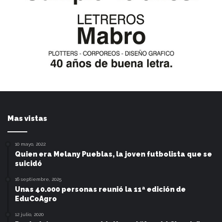
Mas vistas
10 mayo, 2022
Quien era Melany Pueblas, la joven futbolista que se
suicidó
16 septiembre, 2025
Unas 40.000 personas reunió la 11ª edición de
EduCoAgro
12 julio, 2020