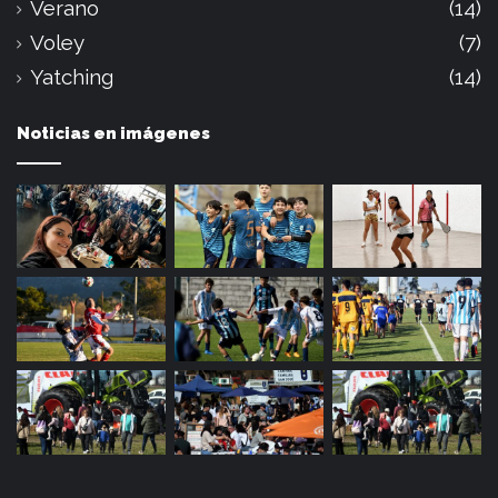
Verano
(14)
Voley
(7)
Yatching
(14)
Noticias en imágenes