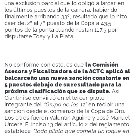
una exclusión parcial que lo obligó a largar en
los últimos puestos de la carrera, habiendo
finalmente arribando 33º, resultado que lo hizo
caer del 2º al 7º puesto de la Copa a 43,5
puntos de la punta cuando restan 117,5 por
disputarse Toay y La Plata.
No conforme con esto, es que
la Comisión
Asesora y Fiscalizadora de la ACTC aplicó al
balcarceño una nueva sanción constante en
5 puestos debajo de su resultado para la
próxima clasificación que se dispute.
Así,
Ciantini se convirtió en el tercer piloto
integrante del
“Grupo de los 12”
en recibir una
sanción desde el comienzo de la Copa de Oro.
Los otros fueron Valentín Aguirre y José Manuel
Urcera. El inciso 13 del artículo 2 del reglamento
establece:
“todo piloto que cometa un toque en