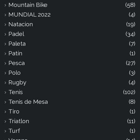
Mountain Bike
(58)
MUNDIAL 2022
(4)
Natacion
(19)
Padel
(34)
Paleta
(7)
Patín
(1)
Pesca
(27)
Polo
(3)
Rugby
(4)
Tenis
(102)
Tenis de Mesa
(8)
Tiro
(1)
Triatlon
(11)
Turf
(1)