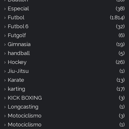
Especial
(38)
Futbol
(1.814)
Futbol 6
(32)
Futgolf
(6)
Gimnasia
(19)
handball
(5)
Hockey
(26)
Jiu-Jitsu
(1)
Karate
(13)
karting
(17)
KICK BOXING
(3)
Longcasting
(1)
Motociclismo
(3)
Motociclismo
(1)