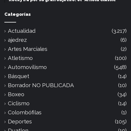
Categorías
Actualidad
(3.217)
ajedrez
(6)
Artes Marciales
(2)
Atletismo
(100)
Automovilismo
(548)
Básquet
(14)
Borrador NO PUBLICADA
(10)
Boxeo
(34)
Ciclismo
(14)
Colombófilas
(1)
Deportes
(105)
Duatlon
(10)