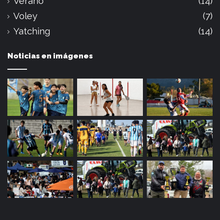
Verano
(14)
Voley
(7)
Yatching
(14)
Noticias en imágenes