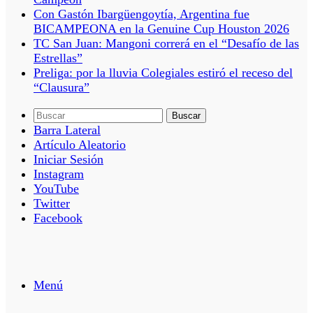
Con Gastón Ibargüengoytía, Argentina fue
BICAMPEONA en la Genuine Cup Houston 2026
TC San Juan: Mangoni correrá en el “Desafío de las
Estrellas”
Preliga: por la lluvia Colegiales estiró el receso del
“Clausura”
Buscar
Barra Lateral
Artículo Aleatorio
Iniciar Sesión
Instagram
YouTube
Twitter
Facebook
Menú