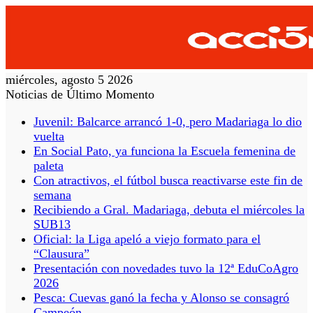
miércoles, agosto 5 2026
Noticias de Último Momento
Juvenil: Balcarce arrancó 1-0, pero Madariaga lo dio
vuelta
En Social Pato, ya funciona la Escuela femenina de
paleta
Con atractivos, el fútbol busca reactivarse este fin de
semana
Recibiendo a Gral. Madariaga, debuta el miércoles la
SUB13
Oficial: la Liga apeló a viejo formato para el
“Clausura”
Presentación con novedades tuvo la 12ª EduCoAgro
2026
Pesca: Cuevas ganó la fecha y Alonso se consagró
Campeón