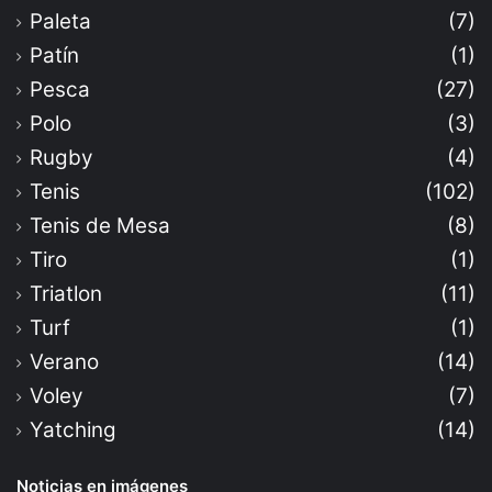
Paleta
(7)
Patín
(1)
Pesca
(27)
Polo
(3)
Rugby
(4)
Tenis
(102)
Tenis de Mesa
(8)
Tiro
(1)
Triatlon
(11)
Turf
(1)
Verano
(14)
Voley
(7)
Yatching
(14)
Noticias en imágenes