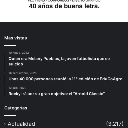
Mas vistas
10 mayo, 2022
Quien era Melany Pueblas, la joven futbolista que se
suicidó
16 septiembre, 2025
Unas 40.000 personas reunió la 11ª edición de EduCoAgro
12 julio, 2020
Rocky irá por su gran objetivo: el “Arnold Classic”
Categorías
Actualidad
(3.217)