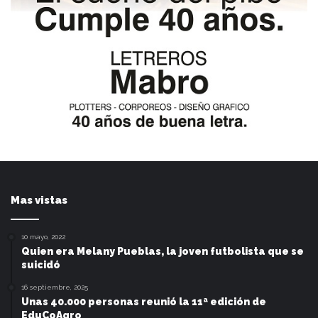
Mas vistas
10 mayo, 2022
Quien era Melany Pueblas, la joven futbolista que se
suicidó
16 septiembre, 2025
Unas 40.000 personas reunió la 11ª edición de
EduCoAgro