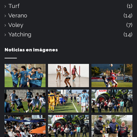
Turf
(1)
Verano
(14)
Voley
(7)
Yatching
(14)
Noticias en imágenes