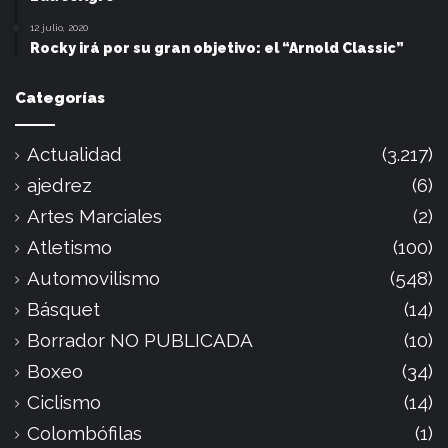
12 julio, 2020
Rocky irá por su gran objetivo: el “Arnold Classic”
Categorías
Actualidad
(3.217)
ajedrez
(6)
Artes Marciales
(2)
Atletismo
(100)
Automovilismo
(548)
Básquet
(14)
Borrador NO PUBLICADA
(10)
Boxeo
(34)
Ciclismo
(14)
Colombófilas
(1)