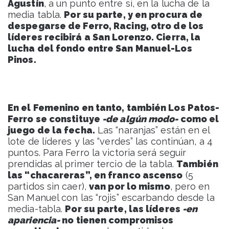
Agustín
, a un punto entre sí, en la lucha de la
media tabla.
Por su parte, y en procura de
despegarse de Ferro, Racing, otro de los
líderes recibirá a San Lorenzo. Cierra, la
lucha del fondo entre San Manuel-Los
Pinos.
En el Femenino en tanto, también Los Patos-
Ferro se constituye
-de algún modo-
como el
juego de la fecha.
Las “naranjas” están en el
lote de líderes y las “verdes” las continúan, a 4
puntos. Para Ferro la victoria será seguir
prendidas al primer tercio de la tabla.
También
las “chacareras”, en franco ascenso
(5
partidos sin caer),
van por lo mismo
, pero en
San Manuel con las “rojis” escarbando desde la
media-tabla.
Por su parte, las líderes
-en
apariencia-
no tienen compromisos