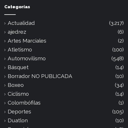
Categorías
Actualidad
(3.217)
ajedrez
(6)
Artes Marciales
(2)
Atletismo
(100)
Automovilismo
(548)
Básquet
(14)
Borrador NO PUBLICADA
(10)
Boxeo
(34)
Ciclismo
(14)
Colombófilas
(1)
Deportes
(105)
Duatlon
(10)