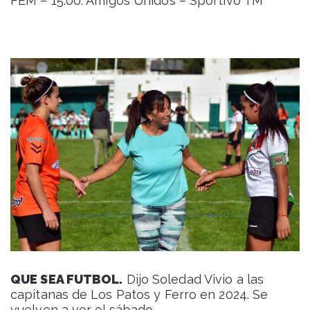
FEM – 15.00: Amigos Unidos – Sportivo TM
QUE SEA FUTBOL.
Dijo Soledad Vivio a las
capitanas de Los Patos y Ferro en 2024. Se
vuelven a ver el sábado