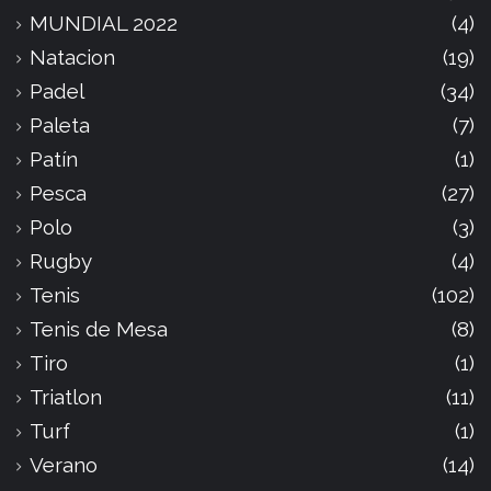
MUNDIAL 2022
(4)
Natacion
(19)
Padel
(34)
Paleta
(7)
Patín
(1)
Pesca
(27)
Polo
(3)
Rugby
(4)
Tenis
(102)
Tenis de Mesa
(8)
Tiro
(1)
Triatlon
(11)
Turf
(1)
Verano
(14)