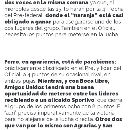
dos veces en la misma semana
ya que, el
miércoles desde las 15, lo harán por la 4ª fecha
del Pre-federal,
donde el “naranja” está casi
obligado a ganar
para asegurarse uno de los
dos lugares del grupo. También en el Oficial,
necesita los puntos para meterse en la lucha.
Ferro, en apariencia, está de parabienes:
prácticamente clasificado en el Pre, y líder del
Oficial, a 4 puntos de su ocasional rival, en
ambas pujas.
Mientras, y con Boca libre,
Amigos Unidos tendrá una buena
oportunidad de meterse entre los líderes
recibiendo a un alicaído Sportivo
, que cierra
el grupo de los primeros ocho con 8 puntos. El
“auri” precisa imperativamente de la victoria
para no alejarse de la lucha directa.
Otros dos
que van por lo mismo son Agrarias y San