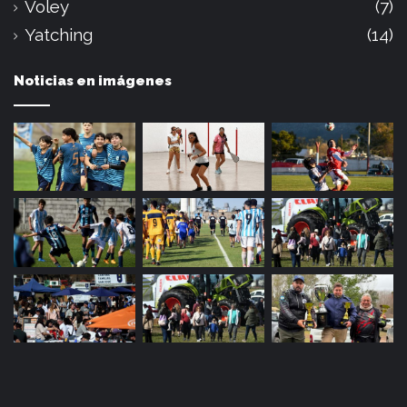
Voley
(7)
Yatching
(14)
Noticias en imágenes