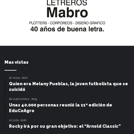
Mas vistas
10 mayo, 2022
Quien era Melany Pueblas, la joven futbolista que se
suicidó
16 septiembre, 2025
Unas 40.000 personas reunió la 11ª edición de
EduCoAgro
12 julio, 2020
Rocky irá por su gran objetivo: el “Arnold Classic”