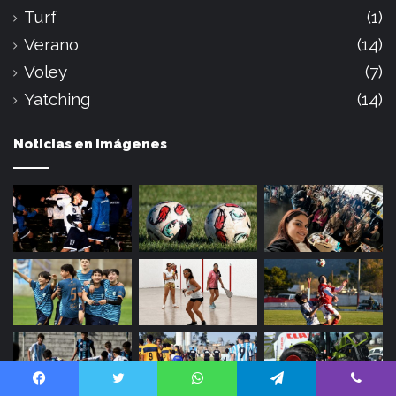
Turf
(1)
Verano
(14)
Voley
(7)
Yatching
(14)
Noticias en imágenes
Facebook
Twitter
WhatsApp
Telegram
Viber