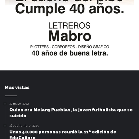
Mas vistas
10 mayo, 2022
Quien era Melany Pueblas, la joven futbolista que se
suicidó
16 septiembre, 2025
Unas 40.000 personas reunió la 11ª edición de
EduCoAgro