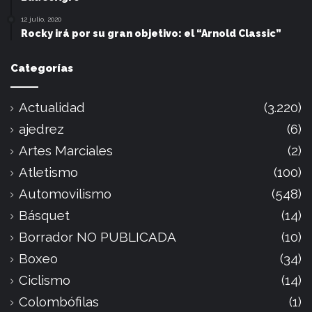
12 julio, 2020
Rocky irá por su gran objetivo: el “Arnold Classic”
Categorías
Actualidad
(3.220)
ajedrez
(6)
Artes Marciales
(2)
Atletismo
(100)
Automovilismo
(548)
Básquet
(14)
Borrador NO PUBLICADA
(10)
Boxeo
(34)
Ciclismo
(14)
Colombófilas
(1)