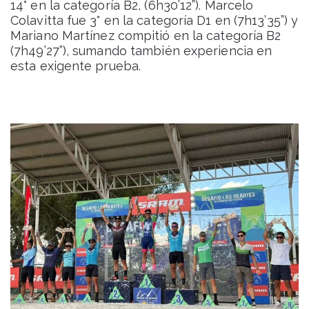
14° en la categoría B2, (6h30’12”). Marcelo
Colavitta fue 3° en la categoría D1 en (7h13’35”) y
Mariano Martínez compitió en la categoría B2
(7h49’27”), sumando también experiencia en
esta exigente prueba.