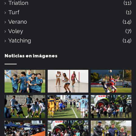
Triatlon
(11)
Turf
(1)
Verano
(14)
Voley
(7)
Yatching
(14)
Noticias en imágenes