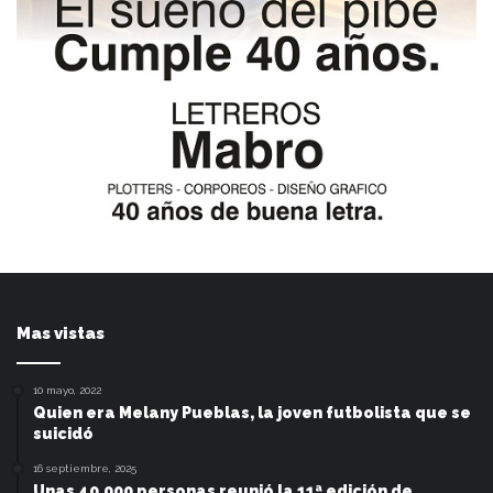
Mas vistas
10 mayo, 2022
Quien era Melany Pueblas, la joven futbolista que se
suicidó
16 septiembre, 2025
Unas 40.000 personas reunió la 11ª edición de