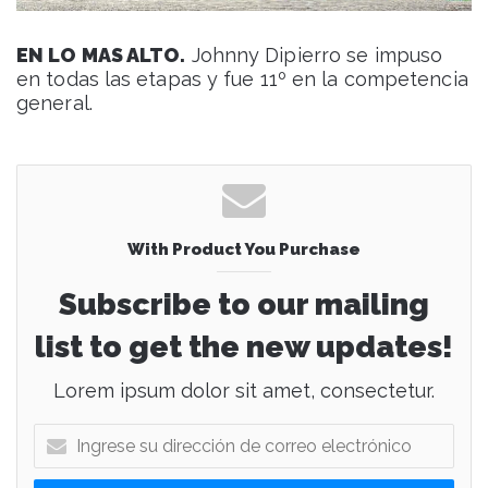
EN LO MAS ALTO.
Johnny Dipierro se impuso
en todas las etapas y fue 11º en la competencia
general.
With Product You Purchase
Subscribe to our mailing
list to get the new updates!
Lorem ipsum dolor sit amet, consectetur.
I
n
g