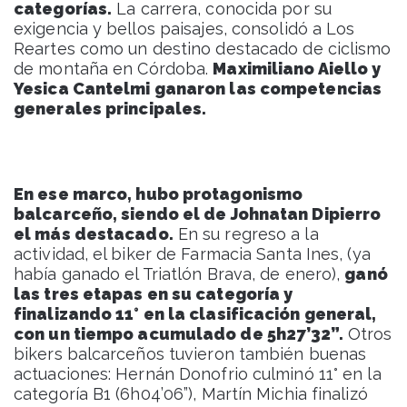
categorías.
La carrera, conocida por su
exigencia y bellos paisajes, consolidó a Los
Reartes como un destino destacado de ciclismo
de montaña en Córdoba.
Maximiliano Aiello y
Yesica Cantelmi ganaron las competencias
generales principales.
En ese marco, hubo protagonismo
balcarceño, siendo el de Johnatan Dipierro
el más destacado.
En su regreso a la
actividad, el biker de Farmacia Santa Ines, (ya
había ganado el Triatlón Brava, de enero),
ganó
las tres etapas en su categoría y
finalizando 11° en la clasificación general,
con un tiempo acumulado de 5h27’32”.
Otros
bikers balcarceños tuvieron también buenas
actuaciones: Hernán Donofrio culminó 11° en la
categoría B1 (6h04’06”), Martín Michia finalizó