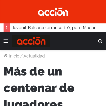
Juvenil: Balcarce arrancó 1-0, pero Madariaga lo dio vuelta
Inicio
/
Actualidad
Más de un
centenar de
jugadores