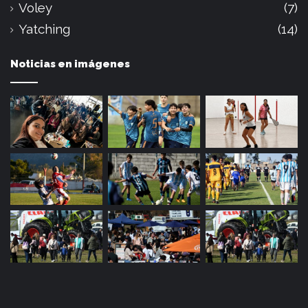
Voley
(7)
Yatching
(14)
Noticias en imágenes