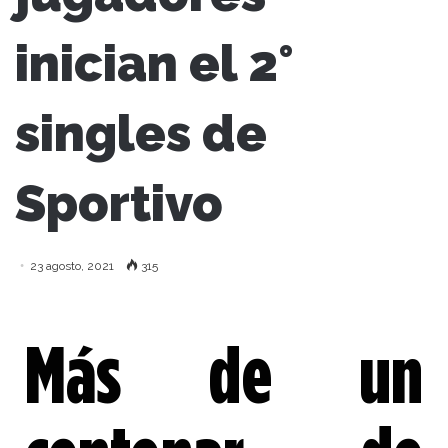
inician el 2°
singles de
Sportivo
23 agosto, 2021
315
Más de un