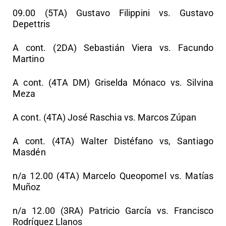
09.00 (5TA) Gustavo Filippini vs. Gustavo
Depettris
A cont. (2DA) Sebastián Viera vs. Facundo
Martino
A cont. (4TA DM) Griselda Mónaco vs. Silvina
Meza
A cont. (4TA) José Raschia vs. Marcos Zúpan
A cont. (4TA) Walter Distéfano vs, Santiago
Masdén
n/a 12.00 (4TA) Marcelo Queopomel vs. Matías
Muñoz
n/a 12.00 (3RA) Patricio García vs. Francisco
Rodríguez Llanos