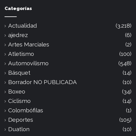
Categorías
Actualidad
(3.218)
ajedrez
(6)
Artes Marciales
(2)
Atletismo
(100)
Automovilismo
(548)
Básquet
(14)
Borrador NO PUBLICADA
(10)
Boxeo
(34)
Ciclismo
(14)
Colombófilas
(1)
Deportes
(105)
Duatlon
(10)