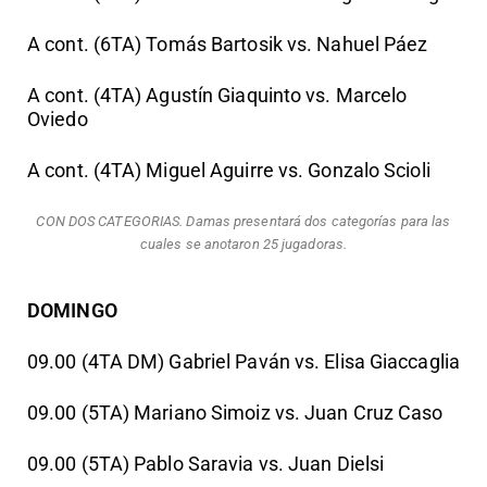
A cont. (6TA) Tomás Bartosik vs. Nahuel Páez
A cont. (4TA) Agustín Giaquinto vs. Marcelo
Oviedo
A cont. (4TA) Miguel Aguirre vs. Gonzalo Scioli
CON DOS CATEGORIAS. Damas presentará dos categorías para las
cuales se anotaron 25 jugadoras.
DOMINGO
09.00 (4TA DM) Gabriel Paván vs. Elisa Giaccaglia
09.00 (5TA) Mariano Simoiz vs. Juan Cruz Caso
09.00 (5TA) Pablo Saravia vs. Juan Dielsi