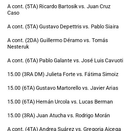
A cont. (5TA) Ricardo Bartosik vs. Juan Cruz
Caso
A cont. (5TA) Gustavo Depettris vs. Pablo Siaira
A cont. (2DA) Guillermo Déramo vs. Tomás
Nesteruk
A cont. (6TA) Pablo Galante vs. José Luis Cavuoti
15.00 (3RA DM) Julieta Forte vs. Fátima Simoiz
15.00 (6TA) Gustavo Martorello vs. Javier Arias
15.00 (6TA) Hernán Urcola vs. Lucas Berman
15.00 (3RA) Juan Atucha vs. Rodrigo Morán
A cont. (4TA) Andrea Suárez vs. Gregoria Aicega