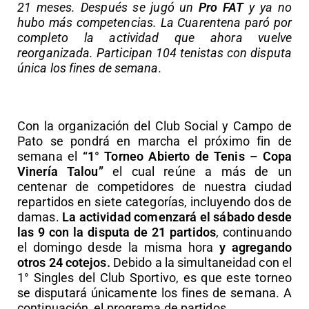
21 meses. Después se jugó un
Pro FAT
y ya no
hubo más competencias. La Cuarentena paró por
completo la actividad que ahora vuelve
reorganizada. Participan 104 tenistas con disputa
única los fines de semana.
Con la organización del Club Social y Campo de
Pato se pondrá en marcha el próximo fin de
semana el
“1° Torneo Abierto de Tenis – Copa
Vinería Talou”
el cual reúne a más de un
centenar de competidores de nuestra ciudad
repartidos en siete categorías, incluyendo dos de
damas.
La actividad comenzará el sábado desde
las 9 con la disputa de 21 partidos
, continuando
el domingo desde la misma hora
y agregando
otros 24 cotejos.
Debido a la simultaneidad con el
1° Singles del Club Sportivo, es que este torneo
se disputará únicamente los fines de semana. A
continuación, el programa de partidos.