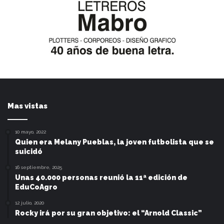
Mas vistas
10 mayo, 2022
Quien era Melany Pueblas, la joven futbolista que se
suicidó
16 septiembre, 2025
Unas 40.000 personas reunió la 11ª edición de
EduCoAgro
12 julio, 2020
Rocky irá por su gran objetivo: el “Arnold Classic”