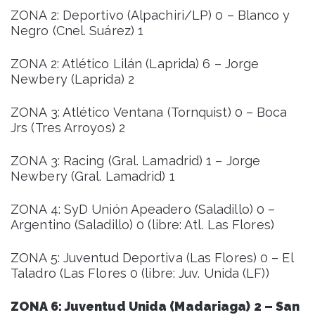
ZONA 2: Deportivo (Alpachiri/LP) 0 – Blanco y
Negro (Cnel. Suárez) 1
ZONA 2: Atlético Lilán (Laprida) 6 – Jorge
Newbery (Laprida) 2
ZONA 3: Atlético Ventana (Tornquist) 0 – Boca
Jrs (Tres Arroyos) 2
ZONA 3: Racing (Gral. Lamadrid) 1 – Jorge
Newbery (Gral. Lamadrid) 1
ZONA 4: SyD Unión Apeadero (Saladillo) 0 –
Argentino (Saladillo) 0 (libre: Atl. Las Flores)
ZONA 5: Juventud Deportiva (Las Flores) 0 – El
Taladro (Las Flores 0 (libre: Juv. Unida (LF))
ZONA 6: Juventud Unida (Madariaga) 2 – San