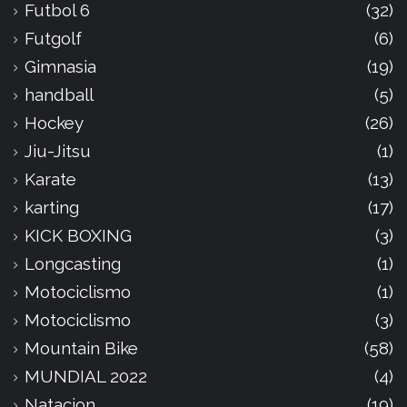
Futbol 6
(32)
Futgolf
(6)
Gimnasia
(19)
handball
(5)
Hockey
(26)
Jiu-Jitsu
(1)
Karate
(13)
karting
(17)
KICK BOXING
(3)
Longcasting
(1)
Motociclismo
(1)
Motociclismo
(3)
Mountain Bike
(58)
MUNDIAL 2022
(4)
Natacion
(19)