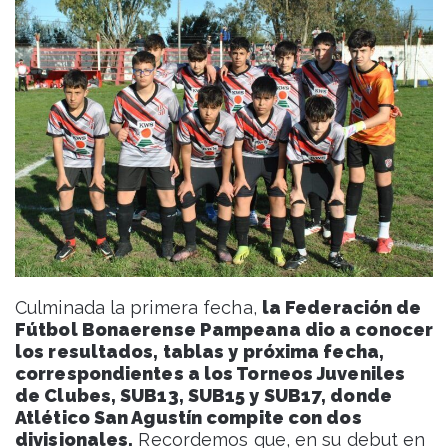
Culminada la primera fecha,
la Federación de
Fútbol Bonaerense Pampeana dio a conocer
los resultados, tablas y próxima fecha,
correspondientes a los Torneos Juveniles
de Clubes, SUB13, SUB15 y SUB17, donde
Atlético San Agustín compite con dos
divisionales.
Recordemos que, en su debut en