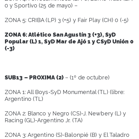
0 y Sportivo (25 de mayo) –
ZONA 5: CRIBA (LP) 3 (+5) y Fair Play (CH) 0 (-5)
ZONA 6: Atlético San Agustín 3 (+3), SyD
Popular (L) 1, SyD Mar de Ajó 1 y CSyD Unión 0
(-3)
SUB13 – PROXIMA (2)
– (1º de octubre)
ZONA 1: All Boys-SyD Monumental (TL) (libre:
Argentino (TL)
ZONA 2: Blanco y Negro (CS)-J. Newbery (L) y
Racing (GL)-Argentino Jr. (TA)
ZONA 3: Argentino (S)-Balonpié (B) y El Taladro