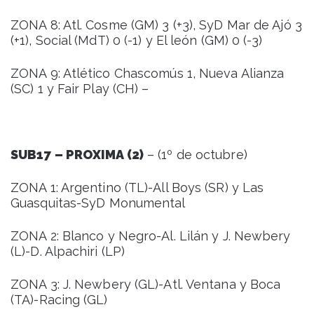
ZONA 8: Atl. Cosme (GM) 3 (+3), SyD Mar de Ajó 3
(+1), Social (MdT) 0 (-1) y El león (GM) 0 (-3)
ZONA 9: Atlético Chascomús 1, Nueva Alianza
(SC) 1 y Fair Play (CH) –
SUB17 – PROXIMA (2)
– (1º de octubre)
ZONA 1: Argentino (TL)-All Boys (SR) y Las
Guasquitas-SyD Monumental
ZONA 2: Blanco y Negro-Al. Lilán y J. Newbery
(L)-D. Alpachiri (LP)
ZONA 3: J. Newbery (GL)-Atl. Ventana y Boca
(TA)-Racing (GL)