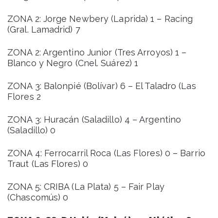
ZONA 2: Jorge Newbery (Laprida) 1 – Racing
(Gral. Lamadrid) 7
ZONA 2: Argentino Junior (Tres Arroyos) 1 –
Blanco y Negro (Cnel. Suárez) 1
ZONA 3: Balonpié (Bolívar) 6 – El Taladro (Las
Flores 2
ZONA 3: Huracán (Saladillo) 4 – Argentino
(Saladillo) 0
ZONA 4: Ferrocarril Roca (Las Flores) 0 – Barrio
Traut (Las Flores) 0
ZONA 5: CRIBA (La Plata) 5 – Fair Play
(Chascomús) 0