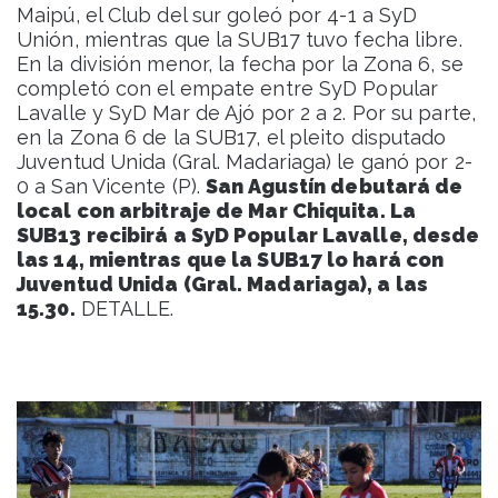
Maipú, el Club del sur goleó por 4-1 a SyD
Unión, mientras que la SUB17 tuvo fecha libre.
En la división menor, la fecha por la Zona 6, se
completó con el empate entre SyD Popular
Lavalle y SyD Mar de Ajó por 2 a 2. Por su parte,
en la Zona 6 de la SUB17, el pleito disputado
Juventud Unida (Gral. Madariaga) le ganó por 2-
0 a San Vicente (P).
San Agustín debutará de
local con arbitraje de Mar Chiquita. La
SUB13 recibirá a SyD Popular Lavalle, desde
las 14, mientras que la SUB17 lo hará con
Juventud Unida (Gral. Madariaga), a las
15.30.
DETALLE.