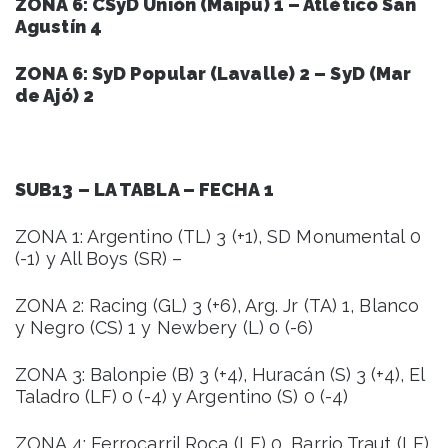
ZONA 6: CSyD Unión (Maipú) 1 – Atlético San
Agustín 4
ZONA 6: SyD Popular (Lavalle) 2 – SyD (Mar
de Ajó) 2
SUB13 – LA TABLA – FECHA 1
ZONA 1: Argentino (TL) 3 (+1), SD Monumental 0
(-1) y All Boys (SR) –
ZONA 2: Racing (GL) 3 (+6), Arg. Jr (TA) 1, Blanco
y Negro (CS) 1 y Newbery (L) 0 (-6)
ZONA 3: Balonpie (B) 3 (+4), Huracán (S) 3 (+4), El
Taladro (LF) 0 (-4) y Argentino (S) 0 (-4)
ZONA 4: Ferrocarril Roca (LF) 0, Barrio Traut (LF)