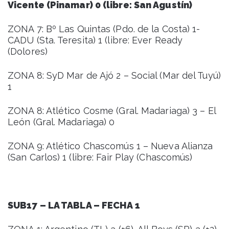
Vicente (Pinamar) 0 (libre: San Agustín)
ZONA 7: Bº Las Quintas (Pdo. de la Costa) 1-
CADU (Sta. Teresita) 1 (libre: Ever Ready
(Dolores)
ZONA 8: SyD Mar de Ajó 2 – Social (Mar del Tuyú)
1
ZONA 8: Atlético Cosme (Gral. Madariaga) 3 – El
León (Gral. Madariaga) 0
ZONA 9: Atlético Chascomús 1 – Nueva Alianza
(San Carlos) 1 (libre: Fair Play (Chascomús)
SUB17 – LA TABLA – FECHA 1