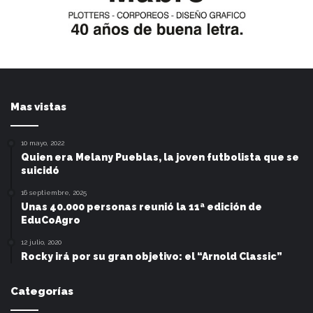
Mas vistas
10 mayo, 2022
Quien era Melany Pueblas, la joven futbolista que se
suicidó
16 septiembre, 2025
Unas 40.000 personas reunió la 11ª edición de
EduCoAgro
12 julio, 2020
Rocky irá por su gran objetivo: el “Arnold Classic”
Categorías