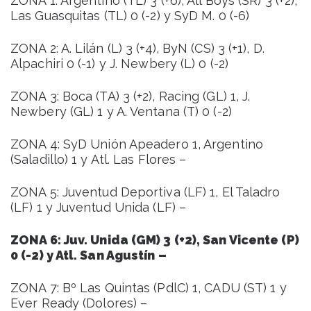
ZONA 1: Argentino (TL) 3 (+6), All Boys (SR) 3 (+2),
Las Guasquitas (TL) 0 (-2) y SyD M. 0 (-6)
ZONA 2: A. Lilán (L) 3 (+4), ByN (CS) 3 (+1), D.
Alpachiri 0 (-1) y J. Newbery (L) 0 (-2)
ZONA 3: Boca (TA) 3 (+2), Racing (GL) 1, J.
Newbery (GL) 1 y A. Ventana (T) 0 (-2)
ZONA 4: SyD Unión Apeadero 1, Argentino
(Saladillo) 1 y Atl. Las Flores –
ZONA 5: Juventud Deportiva (LF) 1, El Taladro
(LF) 1 y Juventud Unida (LF) –
ZONA 6: Juv. Unida (GM) 3 (+2), San Vicente (P)
0 (-2) y Atl. San Agustín –
ZONA 7: Bº Las Quintas (PdlC) 1, CADU (ST) 1 y
Ever Ready (Dolores) –