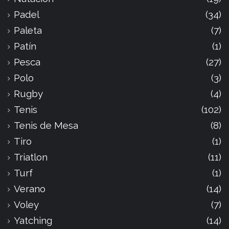
Padel
(34)
Paleta
(7)
Patín
(1)
Pesca
(27)
Polo
(3)
Rugby
(4)
Tenis
(102)
Tenis de Mesa
(8)
Tiro
(1)
Triatlon
(11)
Turf
(1)
Verano
(14)
Voley
(7)
Yatching
(14)