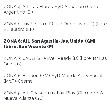
ZONA 4: Atl. Las Flores-SyD Apeadero (libre
Argentino (S))
ZONA 5: Juv. Unida (LF)-Juv. Deportiva (LF) (libre:
El Taladro (LF)
ZONA 6: Atl. San Agustín-Juv. Unida (GM)
(libre: San Vicente (P)
ZONA 7: CADU (ST)-Ever Ready (D) (libre: Bº Las
Quintas)
ZONA 8: El León (GM)-SyD Mar de Ajó y Social
(MdT)-Cosme
ZONA 9: Atl. Chascomús-Fair Play (CH) (libre: A.
Nueva Alianza (SC)