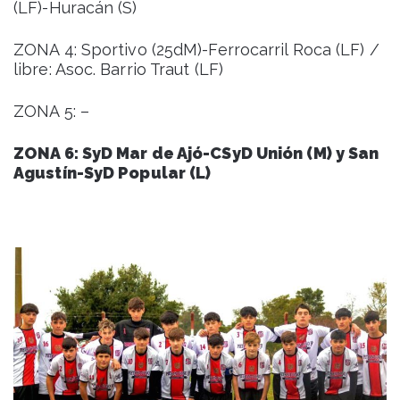
(LF)-Huracán (S)
ZONA 4: Sportivo (25dM)-Ferrocarril Roca (LF) /
libre: Asoc. Barrio Traut (LF)
ZONA 5: –
ZONA 6: SyD Mar de Ajó-CSyD Unión (M) y San
Agustín-SyD Popular (L)