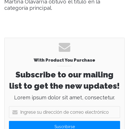
Martina Olavarría obtuvo el título en la
categoría principal.
With Product You Purchase
Subscribe to our mailing
list to get the new updates!
Lorem ipsum dolor sit amet, consectetur.
I
n
g
r