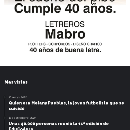
Mas vistas
10 mayo, 2022
Quien era Melany Pueblas, la joven futbolista que se
suicidó
16 septiembre, 2025
Unas 40.000 personas reunió la 11ª edición de
EduCoAgro