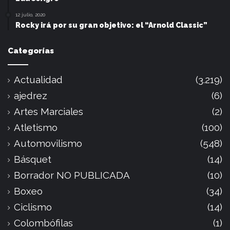
12 julio, 2020
Rocky irá por su gran objetivo: el “Arnold Classic”
Categorías
Actualidad
(3.219)
ajedrez
(6)
Artes Marciales
(2)
Atletismo
(100)
Automovilismo
(548)
Básquet
(14)
Borrador NO PUBLICADA
(10)
Boxeo
(34)
Ciclismo
(14)
Colombófilas
(1)