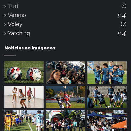
Turf
(1)
Verano
(14)
Voley
(7)
Yatching
(14)
Noticias en imágenes