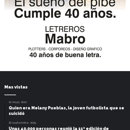
Mas vistas
10 mayo, 2022
Quien era Melany Pueblas, la joven futbolista que se
suicidó
16 septiembre, 2025
Unas 40.000 personas reunió la 11ª edición de