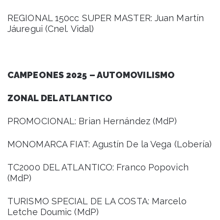
REGIONAL 150cc SUPER MASTER: Juan Martín
Jáuregui (Cnel. Vidal)
CAMPEONES 2025 – AUTOMOVILISMO
ZONAL DEL ATLANTICO
PROMOCIONAL: Brian Hernández (MdP)
MONOMARCA FIAT: Agustín De la Vega (Lobería)
TC2000 DEL ATLANTICO: Franco Popovich
(MdP)
TURISMO SPECIAL DE LA COSTA: Marcelo
Letche Doumic (MdP)