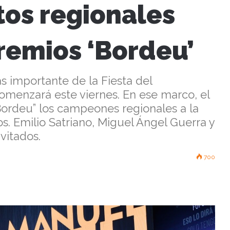
tos regionales
premios ‘Bordeu’
ás importante de la Fiesta del
menzará este viernes. En ese marco, el
Bordeu” los campeones regionales a la
s. Emilio Satriano, Miguel Ángel Guerra y
vitados.
700