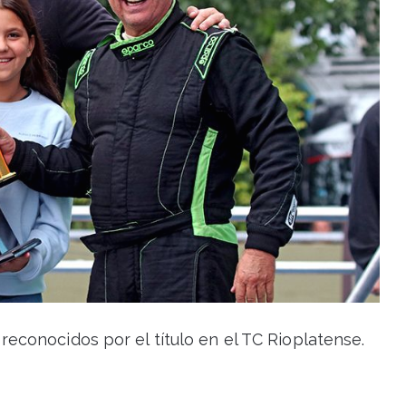
econocidos por el título en el TC Rioplatense.