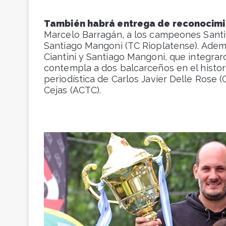
También habrá entrega de reconocim
Marcelo Barragán, a los campeones Santia
Santiago Mangoni (TC Rioplatense). Ademá
Ciantini y Santiago Mangoni, que integrar
contempla a dos balcarceños en el historia
periodística de Carlos Javier Delle Rose 
Cejas (ACTC).