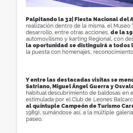
Palpitando la 32| Fiesta Nacional del
realización dentro de la misma, el Museo
desarrollo, entre otras acciones,
de la 1
automovilismo y karting Regional, con des
la oportunidad se distinguirá a todos
la puesta con homenajes, reconocimientos
Y entre las destacadas visitas se menc
Satriano, Miguel Ángel Guerra y Osva
habitual descubrimiento de baldosas en e
estimulada por el Club de Leones Balcar
al quíntuple Campeón de Turismo Carr
1989), sumándose así, a la múltiple gal
paseo.