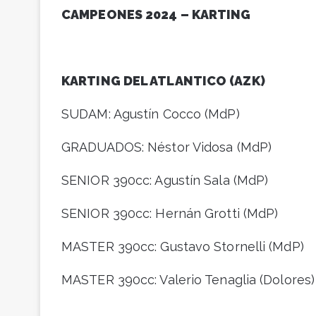
CAMPEONES 2024 – KARTING
KARTING DEL ATLANTICO (AZK)
SUDAM: Agustín Cocco (MdP)
GRADUADOS: Néstor Vidosa (MdP)
SENIOR 390cc: Agustín Sala (MdP)
SENIOR 390cc: Hernán Grotti (MdP)
MASTER 390cc: Gustavo Stornelli (MdP)
MASTER 390cc: Valerio Tenaglia (Dolores)