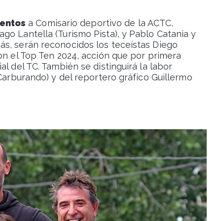
ientos
a Comisario deportivo de la ACTC,
go Lantella (Turismo Pista), y Pablo Catania y
s, serán reconocidos los teceístas Diego
on el Top Ten 2024, acción que por primera
l del TC. También se distinguirá la labor
(Carburando) y del reportero gráfico Guillermo