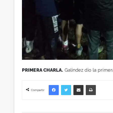
PRIMERA CHARLA.
Galíndez dio la primera
Facebook
Twitter
Compartir vía correo electrónico
Imprimir
Compartir