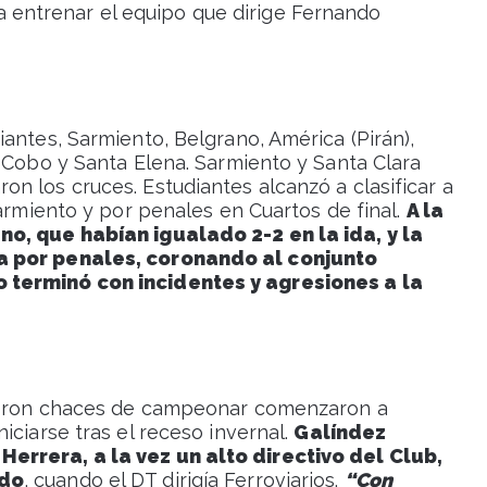
 entrenar el equipo que dirige Fernando
antes, Sarmiento, Belgrano, América (Pirán),
e Cobo y Santa Elena. Sarmiento y Santa Clara
n los cruces. Estudiantes alcanzó a clasificar a
Sarmiento y por penales en Cuartos de final.
A la
no, que habían igualado 2-2 en la ida, y la
a por penales, coronando al conjunto
 terminó con incidentes y agresiones a la
vieron chaces de campeonar comenzaron a
iciarse tras el receso invernal.
Galíndez
errera, a la vez un alto directivo del Club,
ado
, cuando el DT dirigía Ferroviarios.
“Con