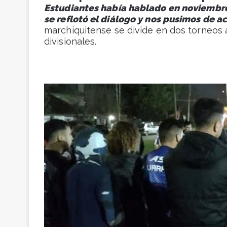
Estudiantes había hablado en noviembre
se reflotó el diálogo y nos pusimos de a
marchiquitense se divide en dos torneos 
divisionales.