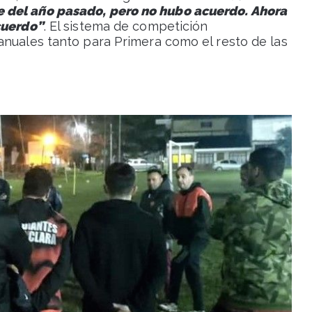
 del año pasado, pero no hubo acuerdo. Ahora
cuerdo”
. El sistema de competición
anuales tanto para Primera como el resto de las