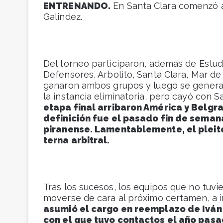
ENTRENANDO.
En Santa Clara comenzó a
Galindez.
Del torneo participaron, además de Estudi
Defensores, Arbolito, Santa Clara, Mar d
ganaron ambos grupos y luego se generaro
la instancia eliminatoria, pero cayó con 
etapa final arribaron América y Belgra
definición fue el pasado fin de seman
piranense. Lamentablemente, el pleito
terna arbitral.
Tras los sucesos, los equipos que no tu
moverse de cara al próximo certamen, a in
asumió el cargo en reemplazo de Iván H
con el que tuvo contactos el año pas