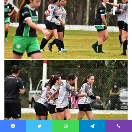
Facebook
Twitter
WhatsApp
Telegram
Viber