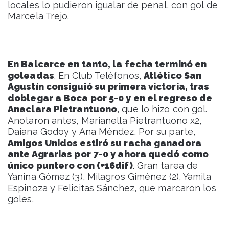
locales lo pudieron igualar de penal, con gol de
Marcela Trejo.
En Balcarce en tanto, la fecha terminó en
goleadas
. En Club Teléfonos,
Atlético San
Agustín consiguió su primera victoria, tras
doblegar a Boca por 5-0 y en el regreso de
Anaclara Pietrantuono
, que lo hizo con gol.
Anotaron antes, Marianella Pietrantuono x2,
Daiana Godoy y Ana Méndez. Por su parte,
Amigos Unidos estiró su racha ganadora
ante Agrarias por 7-0 y ahora quedó como
único puntero con (+16dif)
. Gran tarea de
Yanina Gómez (3), Milagros Giménez (2), Yamila
Espinoza y Felicitas Sánchez, que marcaron los
goles.