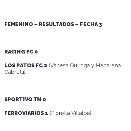
FEMENINO – RESULTADOS – FECHA 3
RACING FC 0
LOS PATOS FC 2
(Vanesa Quiroga y Macarena
Cabrelli)
SPORTIVO TM 0
FERROVIARIOS 1
(Fiorella Villalba)