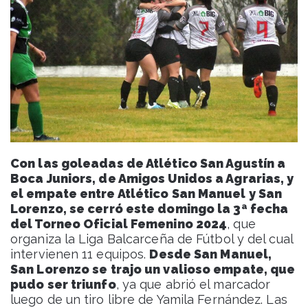
Con las goleadas de Atlético San Agustín a
Boca Juniors, de Amigos Unidos a Agrarias, y
el empate entre Atlético San Manuel y San
Lorenzo, se cerró este domingo la 3ª fecha
del Torneo Oficial Femenino 2024
, que
organiza la Liga Balcarceña de Fútbol y del cual
intervienen 11 equipos.
Desde San Manuel,
San Lorenzo se trajo un valioso empate, que
pudo ser triunfo
, ya que abrió el marcador
luego de un tiro libre de Yamila Fernández. Las