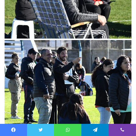
Facebook
Twitter
WhatsApp
Telegram
Viber