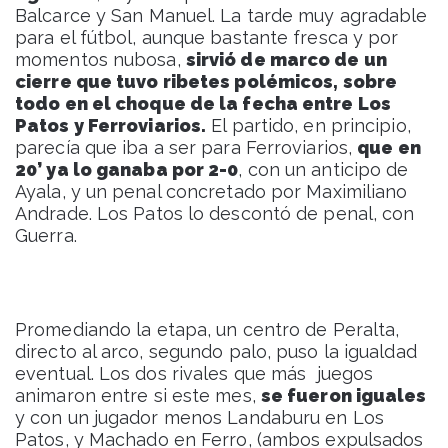
Balcarce y San Manuel. La tarde muy agradable
para el fútbol, aunque bastante fresca y por
momentos nubosa,
sirvió de marco de un
cierre que tuvo ribetes polémicos, sobre
todo en el choque de la fecha entre Los
Patos y Ferroviarios.
El partido, en principio,
parecía que iba a ser para Ferroviarios,
que en
20’ ya lo ganaba por 2-0
, con un anticipo de
Ayala, y un penal concretado por Maximiliano
Andrade. Los Patos lo descontó de penal, con
Guerra.
Promediando la etapa, un centro de Peralta,
directo al arco, segundo palo, puso la igualdad
eventual. Los dos rivales que más juegos
animaron entre si este mes,
se fueron iguales
y con un jugador menos Landaburu en Los
Patos, y Machado en Ferro, (ambos expulsados