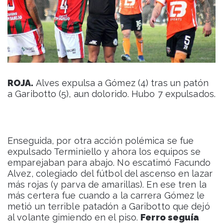
ROJA.
Alves expulsa a Gómez (4) tras un patón
a Garibotto (5), aun dolorido. Hubo 7 expulsados.
Enseguida, por otra acción polémica se fue
expulsado Terminiello y ahora los equipos se
emparejaban para abajo. No escatimó Facundo
Alvez, colegiado del fútbol del ascenso en lazar
más rojas (y parva de amarillas). En ese tren la
más certera fue cuando a la carrera Gómez le
metió un terrible patadón a Garibotto que dejó
al volante gimiendo en el piso.
Ferro seguía