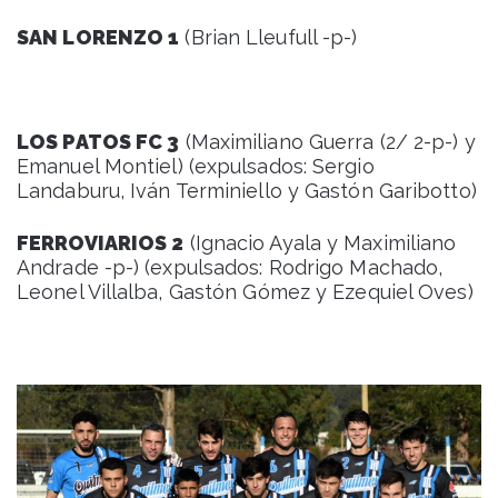
SAN LORENZO 1
(Brian Lleufull -p-)
LOS PATOS FC 3
(Maximiliano Guerra (2/ 2-p-) y
Emanuel Montiel) (expulsados: Sergio
Landaburu, Iván Terminiello y Gastón Garibotto)
FERROVIARIOS 2
(Ignacio Ayala y Maximiliano
Andrade -p-) (expulsados: Rodrigo Machado,
Leonel Villalba, Gastón Gómez y Ezequiel Oves)