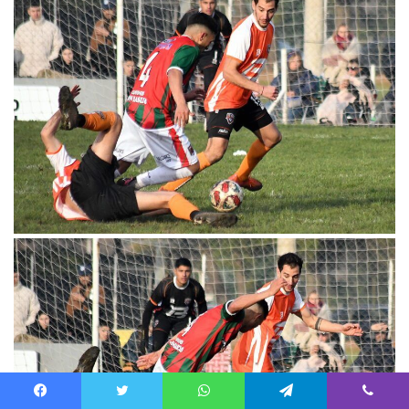
Facebook
Twitter
WhatsApp
Telegram
Viber