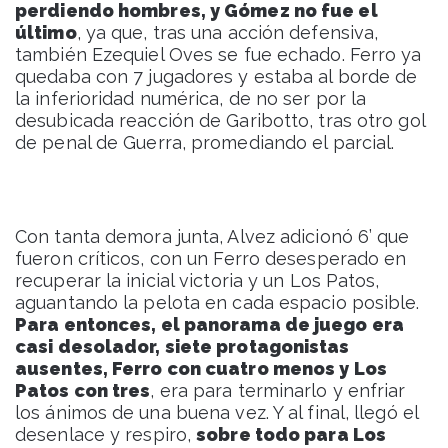
perdiendo hombres, y Gómez no fue el
último
, ya que, tras una acción defensiva,
también Ezequiel Oves se fue echado. Ferro ya
quedaba con 7 jugadores y estaba al borde de
la inferioridad numérica, de no ser por la
desubicada reacción de Garibotto, tras otro gol
de penal de Guerra, promediando el parcial.
Con tanta demora junta, Alvez adicionó 6’ que
fueron críticos, con un Ferro desesperado en
recuperar la inicial victoria y un Los Patos,
aguantando la pelota en cada espacio posible.
Para entonces, el panorama de juego era
casi desolador, siete protagonistas
ausentes, Ferro con cuatro menos y Los
Patos con tres
, era para terminarlo y enfriar
los ánimos de una buena vez. Y al final, llegó el
desenlace y respiro,
sobre todo para Los