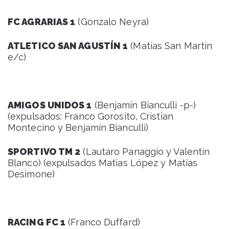
FC AGRARIAS 1
(Gonzalo Neyra)
ATLETICO SAN AGUSTÍN 1
(Matías San Martín
e/c)
AMIGOS UNIDOS 1
(Benjamín Bianculli -p-)
(expulsados: Franco Gorosito, Cristian
Montecino y Benjamín Bianculli)
SPORTIVO TM 2
(Lautaro Panaggio y Valentín
Blanco) (expulsados Matías López y Matías
Desimone)
RACING FC 1
(Franco Duffard)