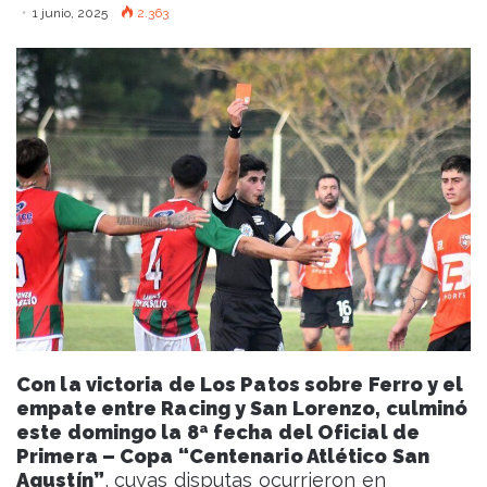
1 junio, 2025
2.363
Con la victoria de Los Patos sobre Ferro y el
empate entre Racing y San Lorenzo, culminó
este domingo la 8ª fecha del Oficial de
Primera – Copa “Centenario Atlético San
Agustín”
, cuyas disputas ocurrieron en