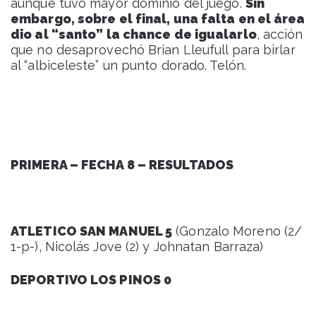
aunque tuvo mayor dominio del juego.
Sin
embargo, sobre el final, una falta en el área
dio al “santo” la chance de igualarlo
, acción
que no desaprovechó Brian Lleufull para birlar
al “albiceleste” un punto dorado. Telón.
PRIMERA – FECHA 8 – RESULTADOS
ATLETICO SAN MANUEL 5
(Gonzalo Moreno (2/
1-p-), Nicolás Jove (2) y Johnatan Barraza)
DEPORTIVO LOS PINOS 0