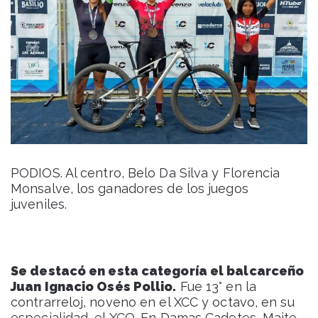
PODIOS. Al centro, Belo Da Silva y Florencia
Monsalve, los ganadores de los juegos
juveniles.
Se destacó en esta categoría el balcarceño
Juan Ignacio Osés Pollio.
Fue 13° en la
contrarreloj, noveno en el XCC y octavo, en su
especialidad, el XCO. En Damas Cadetes, Maite