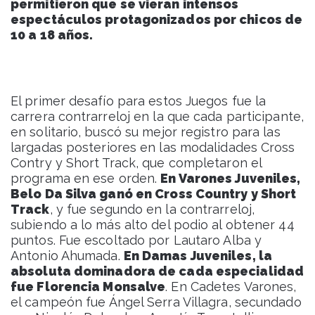
permitieron que se vieran intensos
espectáculos protagonizados por chicos de
10 a 18 años.
El primer desafío para estos Juegos fue la
carrera contrarreloj en la que cada participante,
en solitario, buscó su mejor registro para las
largadas posteriores en las modalidades Cross
Contry y Short Track, que completaron el
programa en ese orden.
En Varones Juveniles,
Belo Da Silva ganó en Cross Country y Short
Track
, y fue segundo en la contrarreloj,
subiendo a lo más alto del podio al obtener 44
puntos. Fue escoltado por Lautaro Alba y
Antonio Ahumada.
En Damas Juveniles, la
absoluta dominadora de cada especialidad
fue Florencia Monsalve
. En Cadetes Varones,
el campeón fue Ángel Serra Villagra, secundado