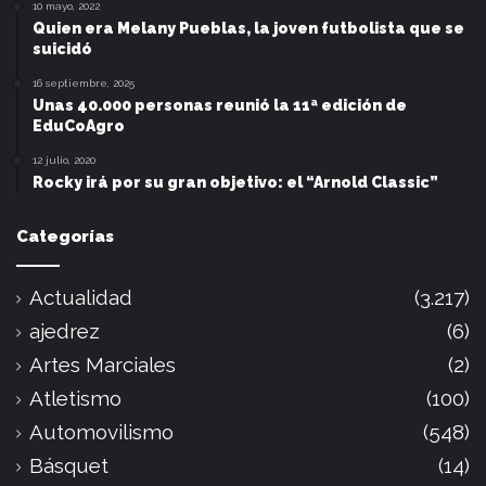
10 mayo, 2022
Quien era Melany Pueblas, la joven futbolista que se
suicidó
16 septiembre, 2025
Unas 40.000 personas reunió la 11ª edición de
EduCoAgro
12 julio, 2020
Rocky irá por su gran objetivo: el “Arnold Classic”
Categorías
Actualidad
(3.217)
ajedrez
(6)
Artes Marciales
(2)
Atletismo
(100)
Automovilismo
(548)
Básquet
(14)