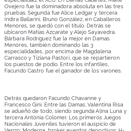
Ovejero fue la dominadora absoluta en las tres
pruebas. Segunda fue Alice Ledgar y tercera
Indira Ballarini. Bruno González, en Caballeros
Menores, se quedó con el título. Detrás se
ubicaron Matías Azcarate y Alejo Sayavedra.
Bárbara Rodríguez fue la mejor en Damas
Menores, también dominando las 3
especialidades, por encima de Magdalena
Carrasco y Tiziana Pastori, que se repartieron
los puestos de podio. Entre los infantiles,
Facundo Castro fue el ganador de los varones.
Detrás quedaron Facundo Chavanne y
Francesco Gini. Entre las Damas, Valentina Risa
se adueñó de todo, siendo segunda Alina Luna y
tercera Antonia Colomer. Los primeros Juegos
Nacionales Juveniles tuvieron el auspicio de
Venzo; Moderna, broker eventos deportivos; H-