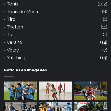
Tenis
(102)
Tenis de Mesa
(8)
Tiro
(1)
Triatlon
(11)
Turf
(1)
Verano
(14)
Voley
(7)
Yatching
(14)
Noticias en imágenes