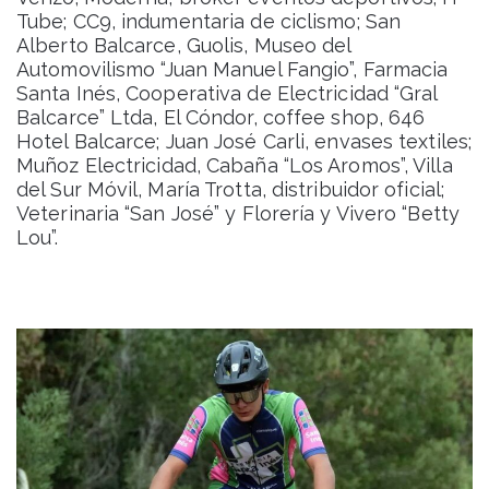
Tube; CC9, indumentaria de ciclismo; San
Alberto Balcarce, Guolis, Museo del
Automovilismo “Juan Manuel Fangio”, Farmacia
Santa Inés, Cooperativa de Electricidad “Gral
Balcarce” Ltda, El Cóndor, coffee shop, 646
Hotel Balcarce; Juan José Carli, envases textiles;
Muñoz Electricidad, Cabaña “Los Aromos”, Villa
del Sur Móvil, María Trotta, distribuidor oficial;
Veterinaria “San José” y Florería y Vivero “Betty
Lou”.