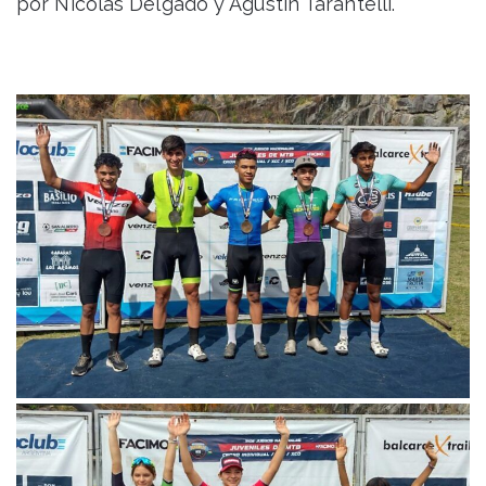
por Nicolás Delgado y Agustín Tarantelli.