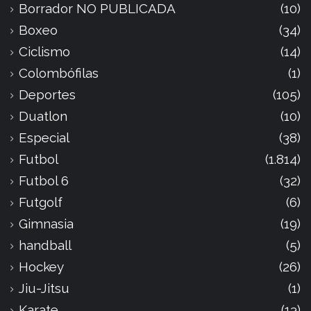
Borrador NO PUBLICADA
(10)
Boxeo
(34)
Ciclismo
(14)
Colombófilas
(1)
Deportes
(105)
Duatlon
(10)
Especial
(38)
Futbol
(1.814)
Futbol 6
(32)
Futgolf
(6)
Gimnasia
(19)
handball
(5)
Hockey
(26)
Jiu-Jitsu
(1)
Karate
(13)