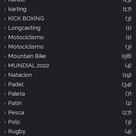
karting
(17)
KICK BOXING
(3)
Longcasting
(1)
Motociclismo
(1)
Motociclismo
(3)
Mountain Bike
(58)
MUNDIAL 2022
(4)
Natacion
(19)
Padel
(34)
Paleta
(7)
Patín
(1)
Pesca
(27)
Polo
(3)
Rugby
(4)