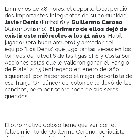
En menos de 48 horas, el deporte local perdió
dos importantes integrantes de su comunidad:
Javier Denis
(Futbol 6) y
Guillermo Cerono
(Automovilismo).
El primero de ellos dejó de
existir este miércoles a los 41 años
. Hábil
jugador (era buen arquero) y armador del
equipo “Los Denis” que jugó tantas veces en los
torneos de fútbol 6 de las ligas SF6 y Costa Sur.
Acciones estas que le valieron ganar el “Fangio
de Plata” 2015 (entregado en enero del año
siguiente), por haber sido el mejor deportista de
esa franja. Un cáncer de colon se lo llevó de las
canchas, pero por sobre todo de sus seres
queridos.
El otro motivo doloso tiene que ver con el
fallecimiento de Guillermo Cerono, periodista