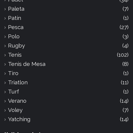
Paleta
(7)
Patín
(1)
Pesca
(27)
Polo
(3)
Rugby
(4)
Tenis
(102)
Tenis de Mesa
(8)
Tiro
(1)
Triatlon
(11)
Turf
(1)
Verano
(14)
Voley
(7)
Yatching
(14)