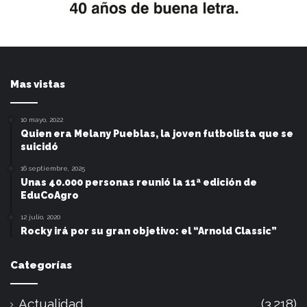
Mas vistas
10 mayo, 2022
Quien era Melany Pueblas, la joven futbolista que se
suicidó
16 septiembre, 2025
Unas 40.000 personas reunió la 11ª edición de
EduCoAgro
12 julio, 2020
Rocky irá por su gran objetivo: el “Arnold Classic”
Categorías
Actualidad
(3.218)