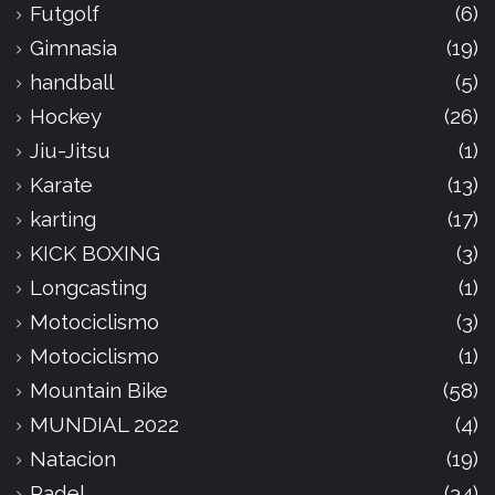
Futgolf
(6)
Gimnasia
(19)
handball
(5)
Hockey
(26)
Jiu-Jitsu
(1)
Karate
(13)
karting
(17)
KICK BOXING
(3)
Longcasting
(1)
Motociclismo
(3)
Motociclismo
(1)
Mountain Bike
(58)
MUNDIAL 2022
(4)
Natacion
(19)
Padel
(34)