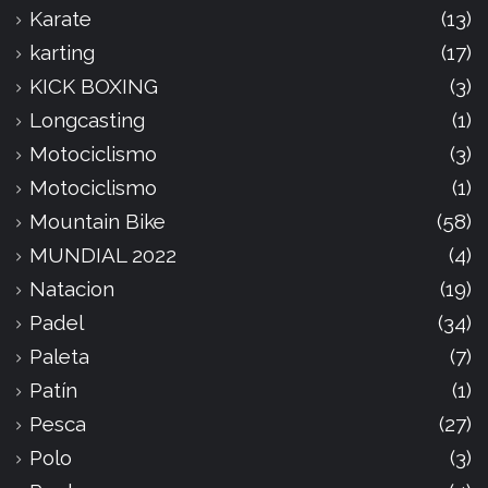
Karate
(13)
karting
(17)
KICK BOXING
(3)
Longcasting
(1)
Motociclismo
(3)
Motociclismo
(1)
Mountain Bike
(58)
MUNDIAL 2022
(4)
Natacion
(19)
Padel
(34)
Paleta
(7)
Patín
(1)
Pesca
(27)
Polo
(3)