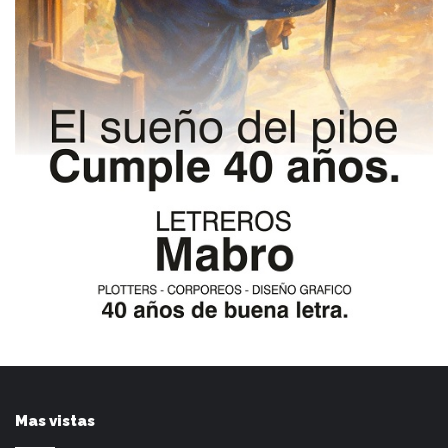
Mas vistas