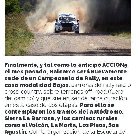
Finalmente, y tal como lo anticipó ACCION5
el mes pasado, Balcarce será nuevamente
sede de un Campeonato de Rally, en este
caso modalidad Bajas
, carreras de rally raid o
cross-country, sobre terrenos off-road (fuera
del camino) y que suelen ser de larga duración,
en este caso de dos etapas.
Para ello se
contemplaron los tramos del autódromo,
Sierra La Barrosa, y los caminos rurales
como el Volcán, La Marta, Los Pinos, San
Agustín.
Con la organización de la Escuela de