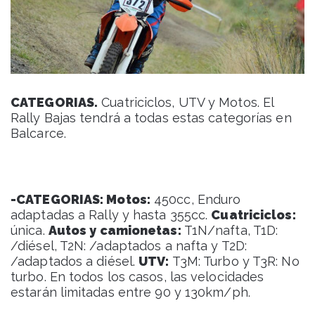
CATEGORIAS.
Cuatriciclos, UTV y Motos. El
Rally Bajas tendrá a todas estas categorías en
Balcarce.
-CATEGORIAS: Motos:
450cc, Enduro
adaptadas a Rally y hasta 355cc.
Cuatriciclos:
única.
Autos y camionetas:
T1N/nafta, T1D:
/diésel, T2N: /adaptados a nafta y T2D:
/adaptados a diésel.
UTV:
T3M: Turbo y T3R: No
turbo. En todos los casos, las velocidades
estarán limitadas entre 90 y 130km/ph.