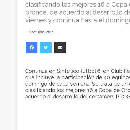
clasificando los mejores 16 a Copa 
bronce, de acuerdo al desarrollo 
viernes y continúa hasta el domi
1 octubre, 2021
Facebook
Twitter
Compartir vía correo electrónico
Continúa en Sintético fútbol 6, en Club Fe
que incluye la participación de 40 equipo
domingo de cada semana. Se trata de un 
clasificando los mejores 16 a Copa de Oro
acuerdo al desarrollo del certamen. PR