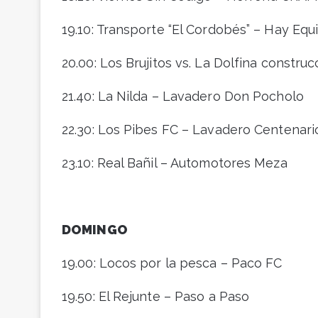
19.10: Transporte “El Cordobés” – Hay Equ
20.00: Los Brujitos vs. La Dolfina constru
21.40: La Nilda – Lavadero Don Pocholo
22.30: Los Pibes FC – Lavadero Centenari
23.10: Real Bañil – Automotores Meza
DOMINGO
19.00: Locos por la pesca – Paco FC
19.50: El Rejunte – Paso a Paso