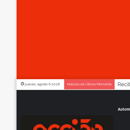
jueves, agosto 6 2026
Noticias de Último Momento
Autom