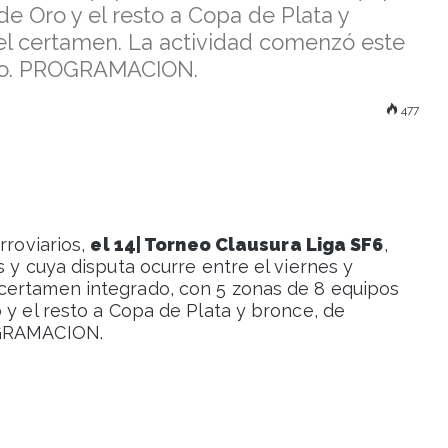
de Oro y el resto a Copa de Plata y
del certamen. La actividad comenzó este
ngo. PROGRAMACION.
477
rroviarios,
el 14| Torneo Clausura Liga SF6
,
s y cuya disputa ocurre entre el viernes y
certamen integrado, con 5 zonas de 8 equipos
 y el resto a Copa de Plata y bronce, de
OGRAMACION.