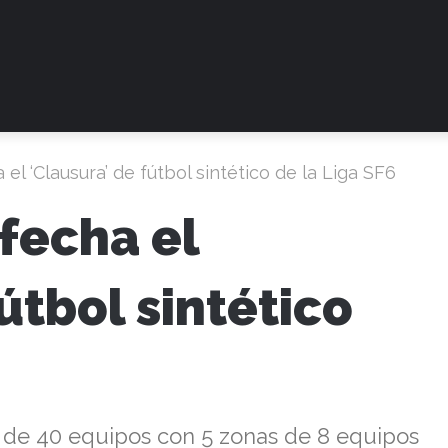
 el ‘Clausura’ de fútbol sintético de la Liga SF6
 fecha el
útbol sintético
 de 40 equipos con 5 zonas de 8 equipos