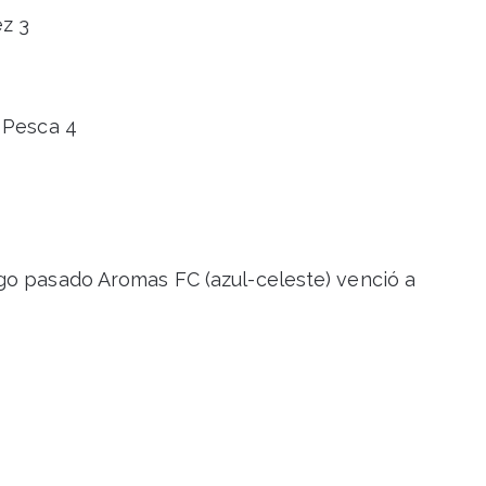
ez 3
 Pesca 4
go pasado Aromas FC (azul-celeste) venció a