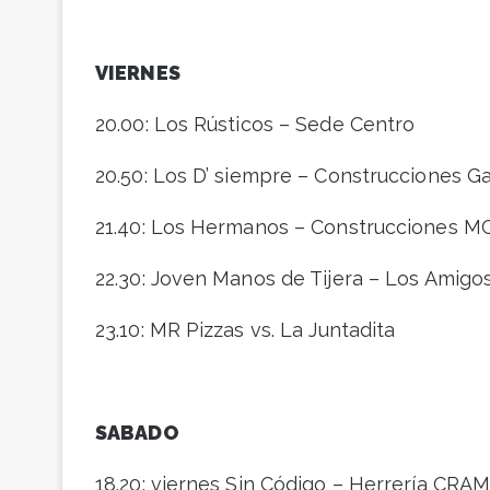
VIERNES
20.00: Los Rústicos – Sede Centro
20.50: Los D’ siempre – Construcciones Ga
21.40: Los Hermanos – Construcciones M
22.30: Joven Manos de Tijera – Los Amigo
23.10: MR Pizzas vs. La Juntadita
SABADO
18.20: viernes Sin Código – Herrería CRA