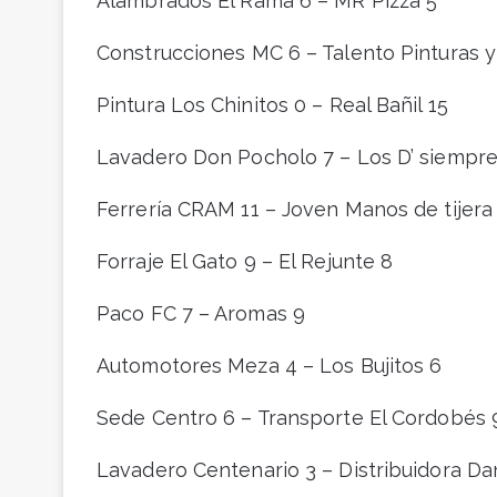
Alambrados El Rama 6 – MR Pizza 5
Construcciones MC 6 – Talento Pinturas y
Pintura Los Chinitos 0 – Real Bañil 15
Lavadero Don Pocholo 7 – Los D’ siempre
Ferrería CRAM 11 – Joven Manos de tijera
Forraje El Gato 9 – El Rejunte 8
Paco FC 7 – Aromas 9
Automotores Meza 4 – Los Bujitos 6
Sede Centro 6 – Transporte El Cordobés 
Lavadero Centenario 3 – Distribuidora Dan