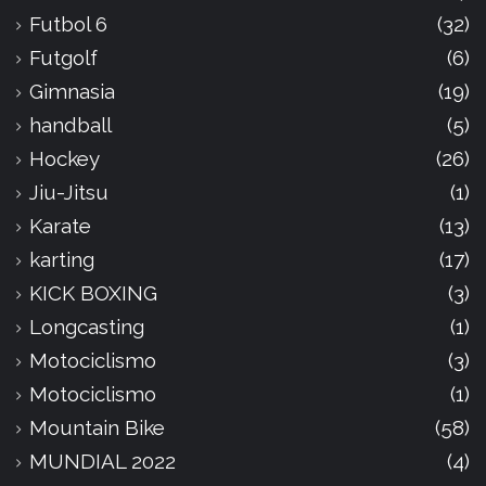
Futbol 6
(32)
Futgolf
(6)
Gimnasia
(19)
handball
(5)
Hockey
(26)
Jiu-Jitsu
(1)
Karate
(13)
karting
(17)
KICK BOXING
(3)
Longcasting
(1)
Motociclismo
(3)
Motociclismo
(1)
Mountain Bike
(58)
MUNDIAL 2022
(4)