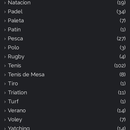
Natacion
(19)
Padel
(34)
Paleta
(7)
Patín
(1)
Pesca
(27)
Polo
(3)
Rugby
(4)
Tenis
(102)
Tenis de Mesa
(8)
Tiro
(1)
Triatlon
(11)
Turf
(1)
Verano
(14)
Voley
(7)
Yatching
(14)