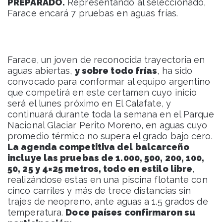
PREPARADO.
Representando al seleccionado,
Farace encará 7 pruebas en aguas frías.
Farace, un joven de reconocida trayectoria en
aguas abiertas,
y sobre todo frías
, ha sido
convocado para conformar al equipo argentino
que competirá en este certamen cuyo inicio
será el lunes próximo en El Calafate, y
continuará durante toda la semana en el Parque
Nacional Glaciar Perito Moreno, en aguas cuyo
promedio térmico no supera el grado bajo cero.
La agenda competitiva del balcarceño
incluye las pruebas de 1.000, 500, 200, 100,
50, 25 y 4×25 metros, todo en estilo libre
,
realizándose estas en una piscina flotante con
cinco carriles y más de trece distancias sin
trajes de neopreno, ante aguas a 1.5 grados de
temperatura.
Doce países confirmaron su