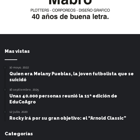
Mas vistas
10 mayo, 2022
Quien era Melany Pueblas, la joven futbolista que se
suicidó
16 septiembre, 2025
Unas 40.000 personas reunió la 11ª edición de
EduCoAgro
12 julio, 2020
Rocky irá por su gran objetivo: el “Arnold Classic”
Categorías