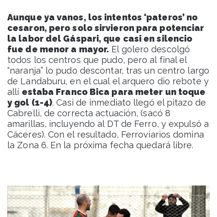
Aunque ya vanos, los intentos ‘pateros’ no
cesaron, pero solo sirvieron para potenciar
la labor del Gáspari, que casi en silencio
fue de menor a mayor.
El golero descolgó
todos los centros que pudo, pero al final el
“naranja” lo pudo descontar, tras un centro largo
de Landaburu, en el cual el arquero dio rebote y
allí
estaba Franco Bica para meter un toque
y gol (1-4)
. Casi de inmediato llegó el pitazo de
Cabrelli, de correcta actuación, (sacó 8
amarillas, incluyendo al DT de Ferro, y expulsó a
Cáceres). Con el resultado, Ferroviarios domina
la Zona 6. En la próxima fecha quedará libre.