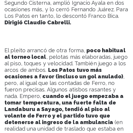
Segundo Cisterna, amplió Ignacio Ayala en dos
ocasiones más, y lo cerró Fernando Juárez. Para
Los Patos en tanto, lo descontó Franco Bica.
Dirigió Claudio Cabrelli.
El pleito arrancó de otra forma,
poco habitual
al torneo local
, pelotas más elaboradas, juego
al piso, toques y velocidad. También juego a los
arcos de ambos.
Los Patos tuvo más
ocasiones a favor (incluso un gol anulado)
,
pero, al igual que las contadas de Ferro, no
fueron precisas. Algunos atisbos rasantes y
nada. Empero,
cuando el juego empezaba a
tomar temperatura, una fuerte falta de
Landaburu a Sayago, tendió al piso al
volante de Ferro y el partido tuvo que
detenerse al ingreso de la ambulancia
(en
realidad una unidad de traslado que estaba en