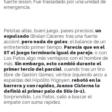
fuerte lesión. Fue trasladado por una unidad de
emergencia.
Pelotas altas, buen juego, pases precisos,
un
expulsado
(Braian Cáceres tras una fuerte
acción),
pero nada de goles
, el balance de un
entretenido primer tiempo.
Parecía que en el
ST el juego terminaría igual de parejo
, o con
Los Patos algo más ventajoso con el hombre de
más.
Sin embargo, esto cambió durante el
primer tercio del parcial
, cuando tras un tiro
libre de Gastón Gómez, vértice izquierdo arco a
espaldas del Hipólito Yrigoyen,
rebotó en la
barrera y con rapidez, Juanse Cisterna lo
definió al primer palo de Stío (0-1).
Sorprendido, Los Patos, salió a buscar el
empate con suma rapidez.