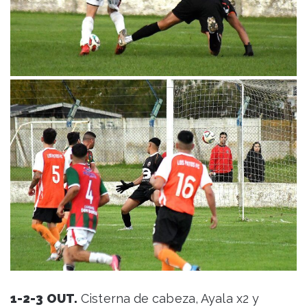
1-2-3 OUT.
Cisterna de cabeza, Ayala x2 y