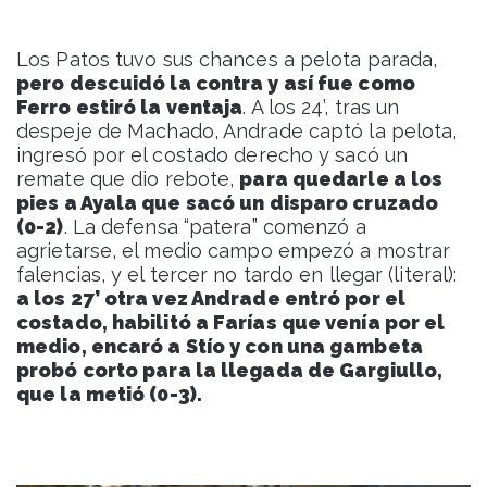
Los Patos tuvo sus chances a pelota parada,
pero descuidó la contra y así fue como
Ferro estiró la ventaja
. A los 24’, tras un
despeje de Machado, Andrade captó la pelota,
ingresó por el costado derecho y sacó un
remate que dio rebote,
para quedarle a los
pies a Ayala que sacó un disparo cruzado
(0-2)
. La defensa “patera” comenzó a
agrietarse, el medio campo empezó a mostrar
falencias, y el tercer no tardo en llegar (literal):
a los 27’ otra vez Andrade entró por el
costado, habilitó a Farías que venía por el
medio, encaró a Stío y con una gambeta
probó corto para la llegada de Gargiullo,
que la metió (0-3).