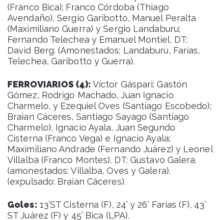
(Franco Bica); Franco Córdoba (Thiago
Avendaño), Sergio Garibotto, Manuel Peralta
(Maximiliano Guerra) y Sergio Landaburu;
Fernando Telechea y Emanuel Montiel. DT:
David Berg. (Amonestados: Landaburu, Farías,
Telechea, Garibotto y Guerra).
FERROVIARIOS (4):
Víctor Gáspari; Gastón
Gómez, Rodrigo Machado, Juan Ignacio
Charmelo, y Ezequiel Oves (Santiago Escobedo);
Braian Cáceres, Santiago Sayago (Santiago
Charmelo), Ignacio Ayala, Juan Segundo
Cisterna (Franco Vega) e Ignacio Ayala;
Maximiliano Andrade (Fernando Juárez) y Leonel
Villalba (Franco Montes). DT: Gustavo Galera.
(amonestados: Villalba, Oves y Galera).
(expulsado: Braian Cáceres).
Goles:
13’ST Cisterna (F), 24’ y 26’ Farías (F), 43’
ST Juárez (F) y 45’ Bica (LPA).