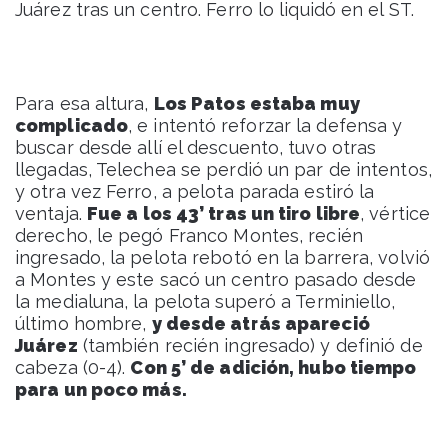
Juárez tras un centro. Ferro lo liquidó en el ST.
Para esa altura,
Los Patos estaba muy
complicado
, e intentó reforzar la defensa y
buscar desde allí el descuento, tuvo otras
llegadas, Telechea se perdió un par de intentos,
y otra vez Ferro, a pelota parada estiró la
ventaja.
Fue a los 43’ tras un tiro libre
, vértice
derecho, le pegó Franco Montes, recién
ingresado, la pelota rebotó en la barrera, volvió
a Montes y este sacó un centro pasado desde
la medialuna, la pelota superó a Terminiello,
último hombre,
y desde atrás apareció
Juárez
(también recién ingresado) y definió de
cabeza (0-4).
Con 5’ de adición, hubo tiempo
para un poco más.