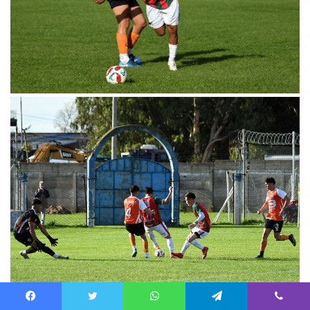
Facebook
Twitter
WhatsApp
Telegram
Viber