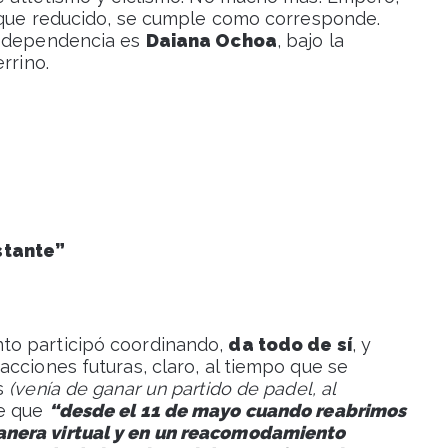
unque reducido, se cumple como corresponde.
a dependencia es
Daiana Ochoa
, bajo la
rrino.
stante”
to participó coordinando,
da todo de sí
, y
cciones futuras, claro, al tiempo que se
s
(venía de ganar un partido de padel, al
ce que
“desde el 11 de mayo cuando reabrimos
anera virtual y en un reacomodamiento