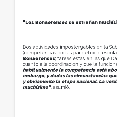
“Los Bonaerenses se extrañan muchís
Dos actividades impostergables en la Sub
(competencias cortas para el ciclo escolar
Bonaerenses
; tareas estas en las que 
cuanto a la coordinación y que la funciona
habitualmente la competencia está aboca
embargo, y dadas las circunstancias qu
y obviamente la etapa nacional. La ver
muchísimo”
, asumió.