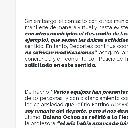
Sin embargo, el contacto con otros munici
mantiene de manera virtual y hasta exist
con otros municipios el desarrollo de las
ejemplo), que serían las únicas activid
sentido. En tanto, Deportes continúa coor
no sufrirían modificaciones”
, aseguró la
conciencia y en conjunto con Policía de T
solicitado en este sentido.
De hecho
“Varios equipos han presenta
de 10 personas, y con distanciamiento c
lógica ansiedad que refirió Ferrino
(ver in
soy amante del deporte, pero si nos de
último,
Daiana Ochoa se refirió a la Fi
la profesora
“el año había arrancado bá