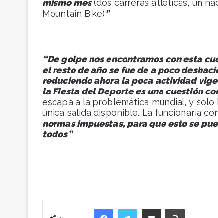
mismo mes
(dos carreras atléticas, un na
Mountain Bike)
”
“De golpe nos encontramos con esta cue
el resto de año se fue de a poco deshac
reduciendo ahora la poca actividad vigent
la Fiesta del Deporte es una cuestión c
escapa a la problemática mundial, y solo 
única salida disponible. La funcionaria co
normas impuestas, para que esto se pued
todos”
Facebook
Twitter
Compartir vía correo electrónico
Imprimir