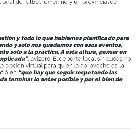
cional de fútbol femenino y un provincial de
stión y todo lo que habíamos planificado para
iendo y solo nos quedamos con esos eventos,
e solo a la práctica. A esta altura, pensar en
omplicada”
, avizoró. El deporte local sin dudas no
la opción virtual para quien la aproveche es la
nfíó en
“que hay que seguir respetando las
a terminar lo antes posible y por el bien de