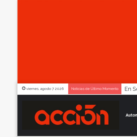
viernes, agosto 7 2026
Noticias de Último Momento
Autom