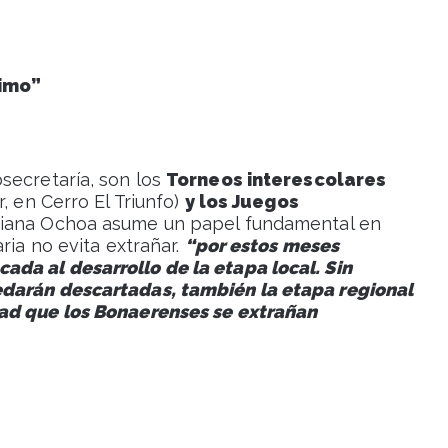
imo”
secretaría, son los
Torneos interescolares
, en Cerro El Triunfo)
y los Juegos
Daiana Ochoa asume un papel fundamental en
ria no evita extrañar.
“por estos meses
da al desarrollo de la etapa local. Sin
edarán descartadas, también la etapa regional
dad que los Bonaerenses se extrañan