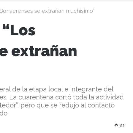
 Bonaerenses se extrañan muchísimo”
 “Los
e extrañan
ral de la etapa local e integrante del
es. La cuarentena cortó toda la actividad
edor”, pero que se redujo al contacto
do.
372