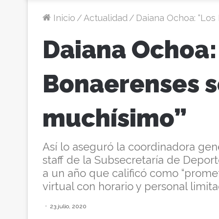
Inicio
/
Actualidad
/
Daiana Ochoa: “Los
Daiana Ochoa:
Bonaerenses s
muchísimo”
Así lo aseguró la coordinadora gene
staff de la Subsecretaría de Deport
a un año que calificó como “promet
virtual con horario y personal limita
23 julio, 2020