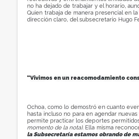
no ha dejado de trabajar y el horario, a
Quien trabaja de manera presencial en l
dirección claro, del subsecretario Hugo Fe
“Vivimos en un reacomodamiento con
Ochoa, como lo demostró en cuanto even
hasta incluso no para en agendar nuevas a
permite practicar los deportes permitido
momento de la nota)
. Ella misma recono
la Subsecretaría estamos obrando de m