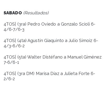
SABADO
(Resultados)
4TOS| (3ra) Pedro Oviedo a Gonzalo Scioli 6-
4/6-7/6-3
4TOS| (4ta) Agustín Giaquinto a Julio Simoiz 6-
4/3-6/6-2
4TOS| (5ta) Walter Distéfano a Manuel Giménez
7-6/6-1
4TOS| (3ra DM) Marisa Díaz a Julieta Forte 6-
2/6-2