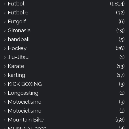
Futbol
(1.814)
Futbol 6
(32)
Futgolf
(6)
Gimnasia
(19)
handball
(5)
Hockey
(26)
Jiu-Jitsu
(1)
Karate
(13)
karting
(17)
KICK BOXING
(3)
Longcasting
(1)
Motociclismo
(3)
Motociclismo
(1)
Mountain Bike
(58)
MUNDIAL 2022
(4)