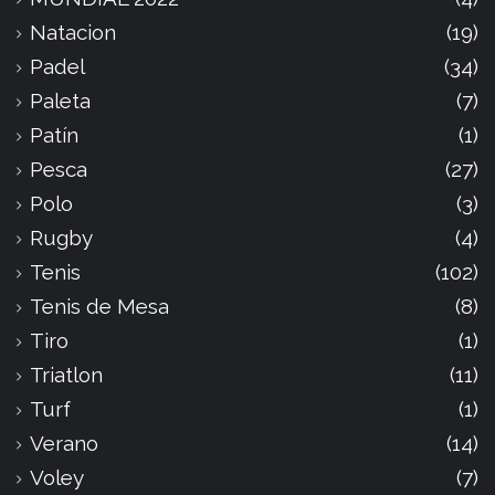
Natacion
(19)
Padel
(34)
Paleta
(7)
Patín
(1)
Pesca
(27)
Polo
(3)
Rugby
(4)
Tenis
(102)
Tenis de Mesa
(8)
Tiro
(1)
Triatlon
(11)
Turf
(1)
Verano
(14)
Voley
(7)