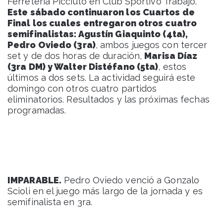
Ferretería Picciuto en Club Sportivo Trabajo.
Este sábado continuaron los Cuartos de
Final los cuales entregaron otros cuatro
semifinalistas: Agustín Giaquinto (4ta),
Pedro Oviedo (3ra)
, ambos juegos con tercer
set y de dos horas de duración,
Marisa Díaz
(3ra DM) y Walter Distéfano (5ta)
, estos
últimos a dos sets. La actividad seguirá este
domingo con otros cuatro partidos
eliminatorios. Resultados y las próximas fechas
programadas.
IMPARABLE.
Pedro Oviedo venció a Gonzalo
Scioli en el juego más largo de la jornada y es
semifinalista en 3ra.