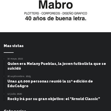
Mas vistas
10 mayo, 2022
Quien era Melany Pueblas, la joven futbolista que se
suicidó
16 septiembre, 2025
Unas 40.000 personas reunió la 11ª edición de
EduCoAgro
12 julio, 2020
Rocky irá por su gran objetivo: el “Arnold Classic”