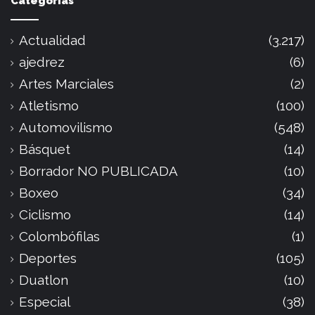
Categorías
Actualidad
(3.217)
ajedrez
(6)
Artes Marciales
(2)
Atletismo
(100)
Automovilismo
(548)
Básquet
(14)
Borrador NO PUBLICADA
(10)
Boxeo
(34)
Ciclismo
(14)
Colombófilas
(1)
Deportes
(105)
Duatlon
(10)
Especial
(38)